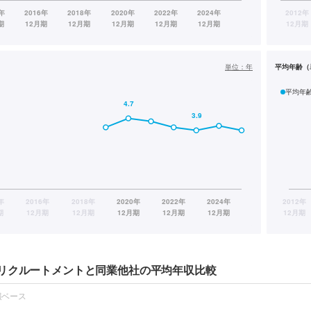
単位：
年
平均年齢（
平均年
リクルートメントと同業他社の平均年収比較
報ベース