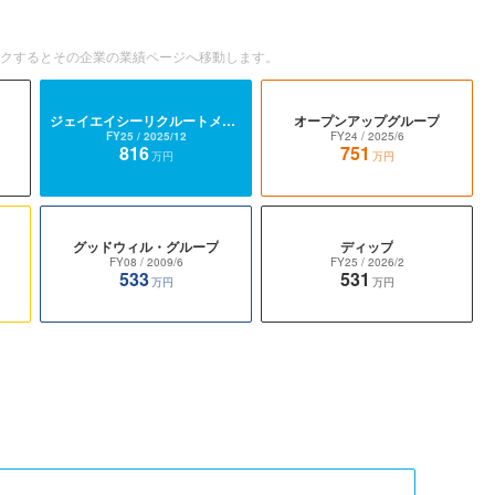
ックするとその企業の業績ページへ移動します。
ジェイエイシーリクルートメント
オープンアップグループ
FY25
/ 2025/12
FY24
/ 2025/6
816
751
万円
万円
グッドウィル・グループ
ディップ
FY08
/ 2009/6
FY25
/ 2026/2
533
531
万円
万円