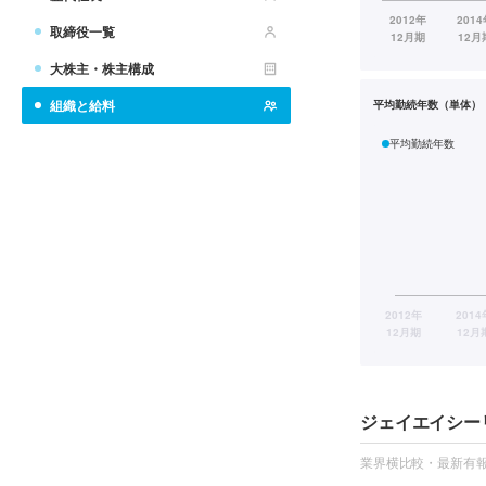
取締役一覧
大株主・株主構成
組織と給料
平均勤続年数（単体）
平均勤続年数
ジェイエイシー
業界横比較・最新有