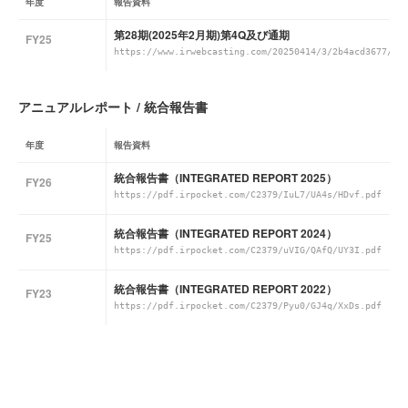
年度
報告資料
第28期(2025年2月期)第4Q及び通期
FY25
https://www.irwebcasting.com/20250414/3/2b4acd3677/me
アニュアルレポート / 統合報告書
年度
報告資料
統合報告書（INTEGRATED REPORT 2025）
FY26
https://pdf.irpocket.com/C2379/IuL7/UA4s/HDvf.pdf
統合報告書（INTEGRATED REPORT 2024）
FY25
https://pdf.irpocket.com/C2379/uVIG/QAfQ/UY3I.pdf
統合報告書（INTEGRATED REPORT 2022）
FY23
https://pdf.irpocket.com/C2379/Pyu0/GJ4q/XxDs.pdf