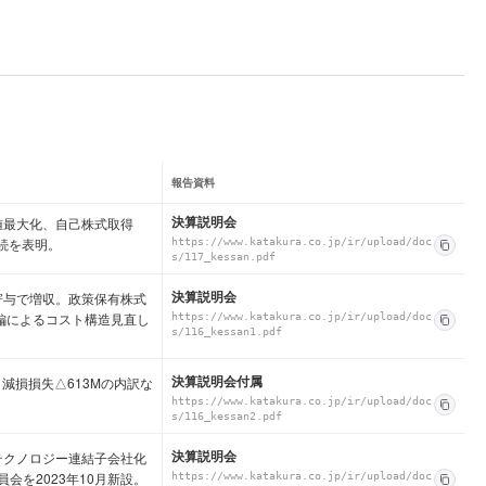
報告資料
決算説明会
値最大化、自己株式取得
継続を表明。
https://www.katakura.co.jp/ir/upload/doc
s/117_kessan.pdf
決算説明会
寄与で増収。政策保有株式
編によるコスト構造見直し
https://www.katakura.co.jp/ir/upload/doc
s/116_kessan1.pdf
決算説明会付属
減損損失△613Mの内訳な
https://www.katakura.co.jp/ir/upload/doc
s/116_kessan2.pdf
決算説明会
テクノロジー連結子会社化
を2023年10月新設。
https://www.katakura.co.jp/ir/upload/doc