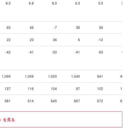
8.3
6.8
8.3
6.3
5.5
3.7
65
46
-7
36
56
82
22
23
36
6
-12
6
-42
-41
-33
-41
-63
-57
1,069
1,059
1,020
1,040
941
900
137
116
104
97
102
104
581
614
645
667
672
689
）を見る