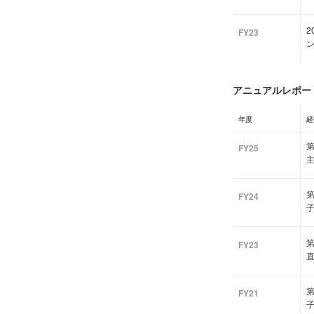
2
FY23
アニュアルレポート
年度
経
FY25
FY24
FY23
FY21