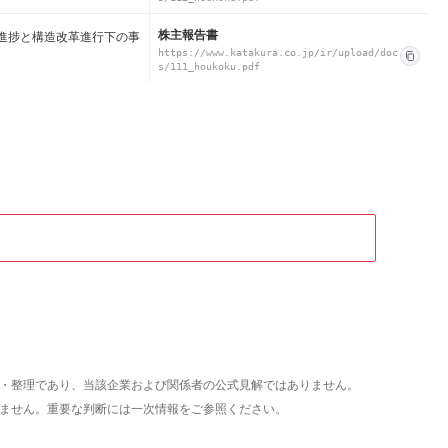
株主報告書
1の進捗と構造改革進行下の事
https://www.katakura.co.jp/ir/upload/doc
s/111_houkoku.pdf
析・整理であり、当該企業および関係者の公式見解ではありません。
いません。重要な判断には一次情報をご参照ください。