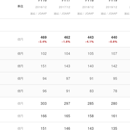
FY16
FY17
FY18
FY19
単位
2016/12
2017/12
2018/12
2019/12
連結 / JGAAP
連結 / JGAAP
連結 / JGAAP
連結 / JGAAP
連結 
469
462
443
440
億円
−3.4%
−1.6%
−4.1%
−0.6%
102
104
105
107
億円
151
143
140
142
億円
94
97
91
95
億円
96
91
83
78
億円
303
297
285
280
億円
166
165
158
161
億円
151
146
143
135
億円