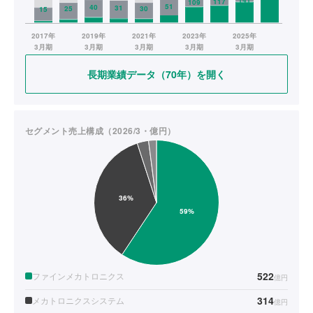
長期業績データ（70年）を開く
セグメント売上構成（2026/3・億円）
522
ファインメカトロニクス
億円
314
メカトロニクスシステム
億円