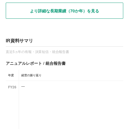
より詳細な長期業績（70か年）を見る
IR資料サマリ
直近5ヵ年の有報・決算短信・統合報告書
アニュアルレポート / 統合報告書
年度
経営の振り返り
—
FY26