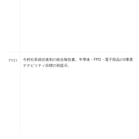
今村社長就任後初の統合報告書。半導体・FPD・電子部品の3事業構
FY21
テナビリティ目標の初提示。