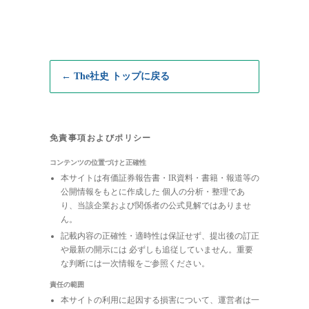
← The社史 トップに戻る
免責事項およびポリシー
コンテンツの位置づけと正確性
本サイトは有価証券報告書・IR資料・書籍・報道等の
公開情報をもとに作成した 個人の分析・整理であ
り、当該企業および関係者の公式見解ではありませ
ん。
記載内容の正確性・適時性は保証せず、提出後の訂正
や最新の開示には 必ずしも追従していません。重要
な判断には一次情報をご参照ください。
責任の範囲
本サイトの利用に起因する損害について、運営者は一