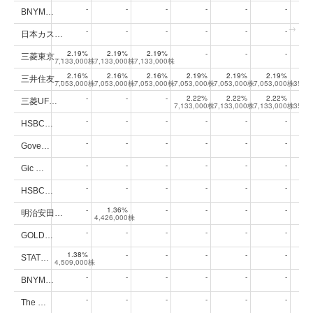
-
-
-
-
-
-
BNYM…
-
-
-
-
-
-
日本カス…
2.19%
2.19%
2.19%
-
-
-
三菱東京…
7,133,000株
7,133,000株
7,133,000株
2.16%
2.16%
2.16%
2.19%
2.19%
2.19%
1
三井住友…
7,053,000株
7,053,000株
7,053,000株
7,053,000株
7,053,000株
7,053,000株
35,2
-
-
-
2.22%
2.22%
2.22%
1
三菱UF…
7,133,000株
7,133,000株
7,133,000株
35,6
-
-
-
-
-
-
HSBC…
-
-
-
-
-
-
Gove…
-
-
-
-
-
-
Gic …
-
-
-
-
-
-
HSBC…
-
1.36%
-
-
-
-
明治安田…
4,426,000株
-
-
-
-
-
-
GOLD…
1.38%
-
-
-
-
-
STAT…
4,509,000株
-
-
-
-
-
-
BNYM…
-
-
-
-
-
-
The …