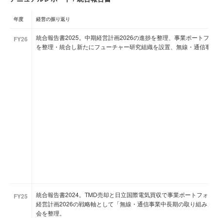
年度
経営の振り返り
統合報告書2025。中期経営計画2026の進捗を整理、事業ポートフ
FY26
を整理・統合し新たにフューチャー研究組織を設置、無線・通信事業
統合報告書2024。TMD売却と日立国際電気買収で事業ポートフォリ
FY25
経営計画2026の戦略軸として「無線・通信事業中長期の取り組み」
会を整理。