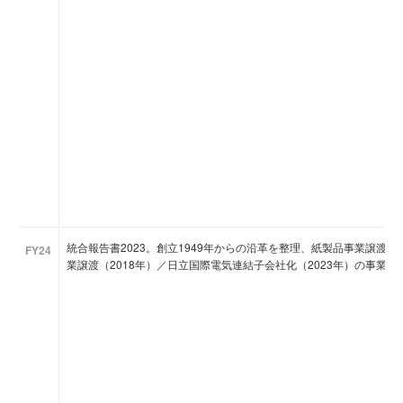
統合報告書2023。創立1949年からの沿革を整理、紙製品事業譲渡（
FY24
業譲渡（2018年）／日立国際電気連結子会社化（2023年）の事業