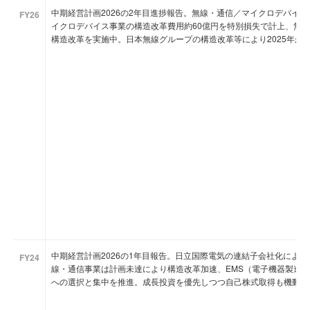
中期経営計画2026の2年目進捗報告。無線・通信／マイクロデバイ
FY26
イクロデバイス事業の構造改革費用約60億円を特別損失で計上、無
構造改革を実施中。日本無線グループの構造改革等により2025年か
中期経営計画2026の1年目報告。日立国際電気の連結子会社化により
FY24
線・通信事業は計画未達により構造改革加速、EMS（電子機器製造
への選択と集中を推進。成長投資を優先しつつ自己株式取得も機動的