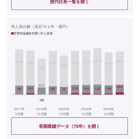
歴代社長一覧を開く
売上高分解（直近10ヵ年・億円）
営業利益
販管費
売上原価
長期業績データ（75年）を開く