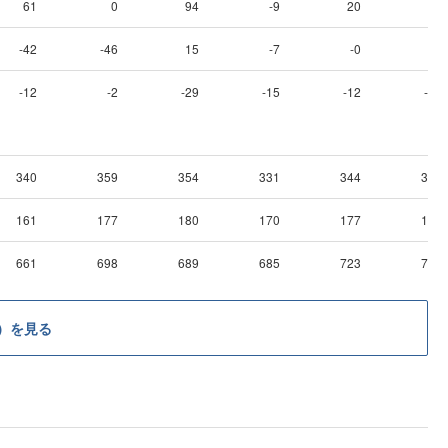
61
0
94
-9
20
29
-42
-46
15
-7
-0
-8
-12
-2
-29
-15
-12
-29
340
359
354
331
344
362
161
177
180
170
177
191
661
698
689
685
723
768
）を見る