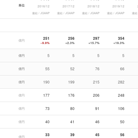
単位
2016/12
2017/12
2018/12
2019/12
連結 / JGAAP
連結 / JGAAP
連結 / JGAAP
連結 / JGAAP
連結 
251
256
297
354
億円
−9.9%
+2.3%
+15.7%
+19.3%
5
5
5
5
億円
55
52
76
66
億円
190
199
215
282
億円
177
176
206
248
億円
73
80
91
106
億円
40
41
46
50
億円
33
39
45
56
億円