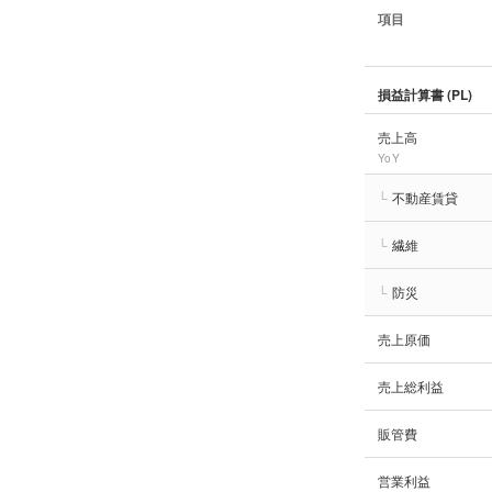
項目
損益計算書 (PL)
売上高
YoY
└
不動産賃貸
└
繊維
└
防災
売上原価
売上総利益
販管費
営業利益