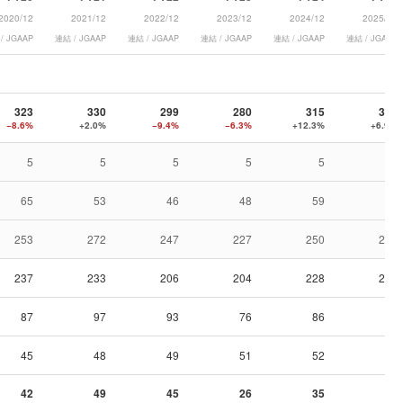
2020/12
2021/12
2022/12
2023/12
2024/12
2025/12
/ JGAAP
連結 / JGAAP
連結 / JGAAP
連結 / JGAAP
連結 / JGAAP
連結 / JGAAP
323
330
299
280
315
336
−8.6%
+2.0%
−9.4%
−6.3%
+12.3%
+6.9%
5
5
5
5
5
5
65
53
46
48
59
58
253
272
247
227
250
273
237
233
206
204
228
240
87
97
93
76
86
96
45
48
49
51
52
56
42
49
45
26
35
41