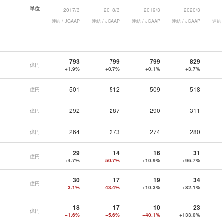
単位
2017/3
2018/3
2019/3
2020/3
連結 / JGAAP
連結 / JGAAP
連結 / JGAAP
連結 / JGAAP
連結 
793
799
799
829
億円
+1.9%
+0.7%
+0.1%
+3.7%
501
512
509
518
億円
292
287
290
311
億円
264
273
274
280
億円
29
14
16
31
億円
+4.7%
−50.7%
+10.9%
+96.7%
30
17
19
34
億円
−3.1%
−43.4%
+10.3%
+82.1%
18
17
10
23
億円
−1.6%
−5.6%
−40.1%
+133.0%