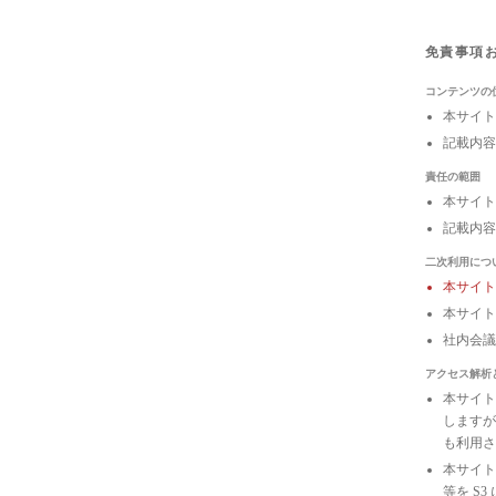
免責事項
コンテンツの
本サイト
記載内容
責任の範囲
本サイト
記載内容
二次利用につ
本サイ
本サイト
社内会
アクセス解析
本サイトは
しますが
も利用さ
本サイトの
等を S