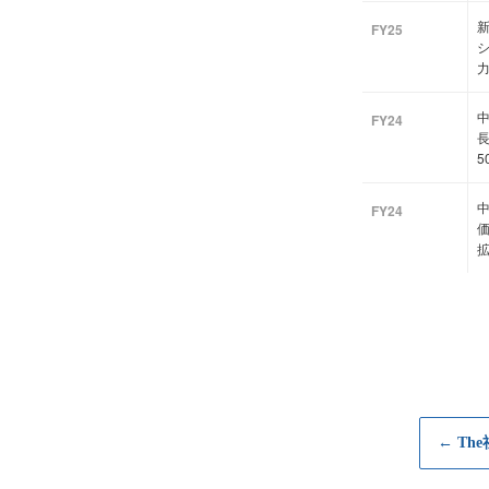
新
FY25
中
FY24
長
5
中
FY24
← Th