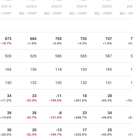
2021/3
2022/3
2023/3
2024/3
2025/3
2026/3
/ JGAAP
連結 / JGAAP
連結 / JGAAP
連結 / JGAAP
連結 / JGAAP
連結 / JGAAP
673
684
705
735
747
751
−18.7%
+1.6%
+2.9%
+4.3%
+1.6%
+0.6%
509
529
586
585
587
589
164
156
118
150
160
161
130
133
130
132
131
130
34
23
-11
18
28
31
+11.2%
−33.5%
−150.0%
+261.8%
+55.3%
+10.4%
39
26
-8
23
34
37
+14.9%
−34.7%
−131.0%
+386.7%
+49.8%
+9.2%
30
20
-13
17
25
26
+28.5%
−32.4%
−165.7%
+232.6%
+40.6%
+7.2%