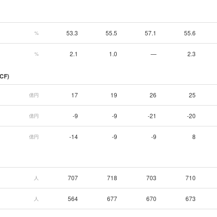
53.3
55.5
57.1
55.6
%
2.1
1.0
—
2.3
%
CF)
17
19
26
25
億円
-9
-9
-21
-20
億円
-14
-9
-9
8
億円
707
718
703
710
人
564
677
670
673
人