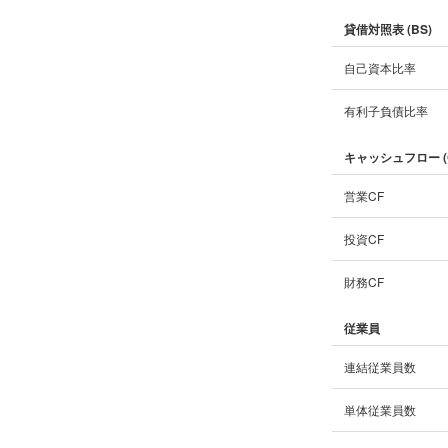
貸借対照表 (BS)
自己資本比率
有利子負債比率
キャッシュフロー (
営業CF
投資CF
財務CF
従業員
連結従業員数
単体従業員数