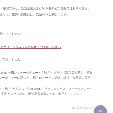
析・整理であり、当該企業および関係者の公式見解ではありません。
いません。重要な判断には一次情報をご参照ください。
て行ってください。
像・スクリーンショットの転載はご遠慮ください
。
しておりません。
ています。 Cookie を用いてページビュー・参照元・ブラウザ環境等を匿名で収集
ライバシーポリシーに基づき、 同社のサービス提供・維持・改善等の目的で
スト元 IP アドレス・User-Agent・リクエストパス・ステータスコード
の比率把握、 不正アクセス検知、配信品質改善のために利用しています。
最終改定: 2026年5月