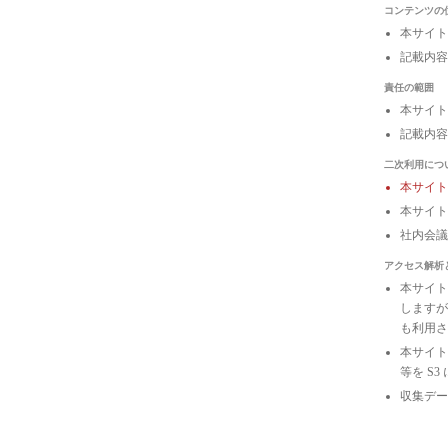
コンテンツの
本サイト
記載内容
責任の範囲
本サイト
記載内容
二次利用につ
本サイ
本サイト
社内会
アクセス解析
本サイトは
しますが
も利用さ
本サイトの
等を S
収集デー