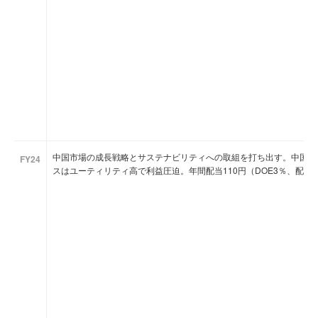
中国市場の成長戦略とサステナビリティへの取組を打ち出す。中国・
FY24
スはユーティリティ高で利益圧迫。年間配当110円（DOE3％、配当性