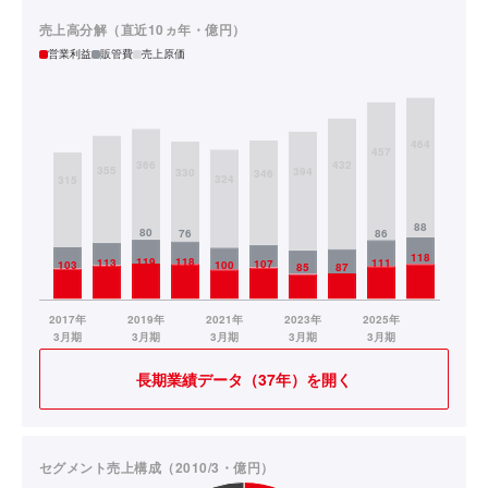
売上高分解（直近10ヵ年・億円）
営業利益
販管費
売上原価
長期業績データ（37年）を開く
セグメント売上構成（2010/3・億円）