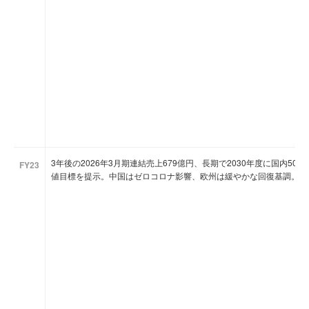
3年後の2026年3月期連結売上679億円、長期で2030年度に国内500
FY23
値目標を提示。中国はゼロコロナ影響、欧州は緩やかな回復基調。