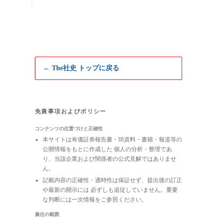
← The社史 トップに戻る
免責事項およびポリシー
コンテンツの位置づけと正確性
本サイトは有価証券報告書・IR資料・書籍・報道等の
公開情報をもとに作成した 個人の分析・整理であ
り、当該企業および関係者の公式見解ではありませ
ん。
記載内容の正確性・適時性は保証せず、提出後の訂正
や最新の開示には 必ずしも追従していません。重要
な判断には一次情報をご参照ください。
責任の範囲