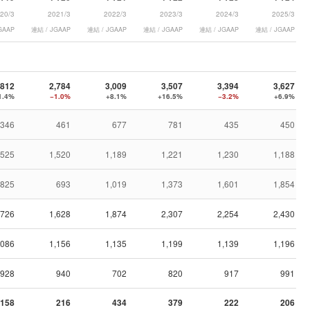
20/3
2021/3
2022/3
2023/3
2024/3
2025/3
GAAP
連結 / JGAAP
連結 / JGAAP
連結 / JGAAP
連結 / JGAAP
連結 / JGAAP
,812
2,784
3,009
3,507
3,394
3,627
1.4%
−1.0%
+8.1%
+16.5%
−3.2%
+6.9%
346
461
677
781
435
450
,525
1,520
1,189
1,221
1,230
1,188
825
693
1,019
1,373
1,601
1,854
,726
1,628
1,874
2,307
2,254
2,430
,086
1,156
1,135
1,199
1,139
1,196
928
940
702
820
917
991
158
216
434
379
222
206