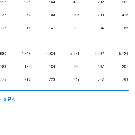
117
271
164
455
292
162
-37
-67
-104
-105
-200
-416
-117
-15
41
-222
-134
65
,680
4,748
4,934
5,171
5,492
5,729
183
184
184
190
197
201
775
719
733
748
743
763
）を見る