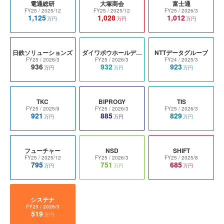
電通総研
大塚商会
富士通
FY25
/ 2025/12
FY25
/ 2025/12
FY25
/ 2026/3
1,125
1,028
1,012
万円
万円
万円
日鉄ソリューションズ
ダイワボウホールディングス
NTTデータグループ
FY25
/ 2026/3
FY25
/ 2026/3
FY24
/ 2025/3
936
932
923
万円
万円
万円
TKC
BIPROGY
TIS
FY25
/ 2025/9
FY25
/ 2026/3
FY25
/ 2026/3
921
885
829
万円
万円
万円
フューチャー
NSD
SHIFT
FY25
/ 2025/12
FY25
/ 2026/3
FY25
/ 2025/8
795
751
685
万円
万円
万円
システナ
FY25
/ 2026/3
519
万円