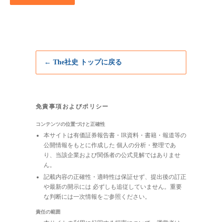
← The社史 トップに戻る
免責事項およびポリシー
コンテンツの位置づけと正確性
本サイトは有価証券報告書・IR資料・書籍・報道等の
公開情報をもとに作成した 個人の分析・整理であ
り、当該企業および関係者の公式見解ではありませ
ん。
記載内容の正確性・適時性は保証せず、提出後の訂正
や最新の開示には 必ずしも追従していません。重要
な判断には一次情報をご参照ください。
責任の範囲