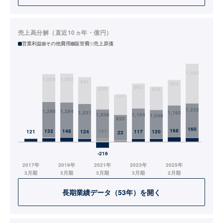
売上高分解（直近10ヵ年・億円）
営業利益
その他費用
販管費
売上原価
長期業績データ（53年）を開く