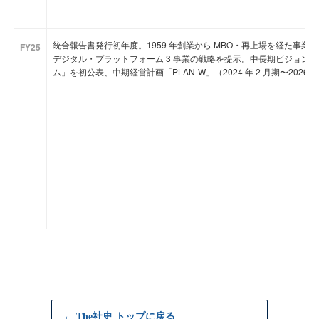
統合報告書発行初年度。1959 年創業から MBO・再上場を経た事
FY25
デジタル・プラットフォーム 3 事業の戦略を提示。中長期ビジョン
ム」を初公表、中期経営計画「PLAN-W」（2024 年 2 月期〜2026
← The社史 トップに戻る