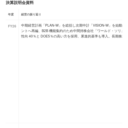
決算説明会資料
年度
経営の振り返り
中期経営計画「PLAN-W」を総括し次期中計「VISION-W」を始動。3 
FY26
ントへ再編、B2B 機能集約のため中間持株会社「ワールド・ソリュ
性向 40％と DOE5％の高い方を採用、累進的基準も導入。長期株式