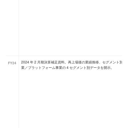
2024 年 2 月期決算補足資料。再上場後の業績推移、セグメント別 
FY24
業／プラットフォーム事業の 4 セグメント別データを開示。