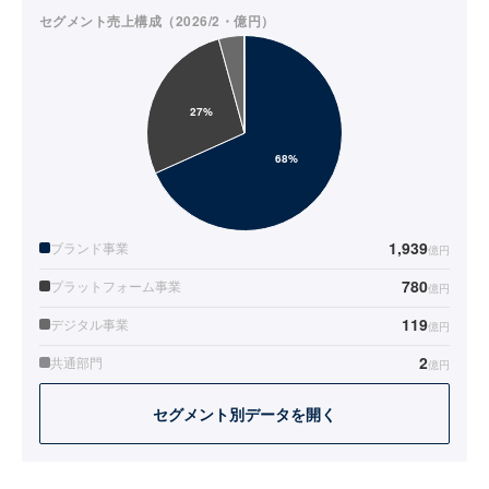
セグメント売上構成（2026/2・億円）
1,939
ブランド事業
億円
780
プラットフォーム事業
億円
119
デジタル事業
億円
2
共通部門
億円
セグメント別データを開く