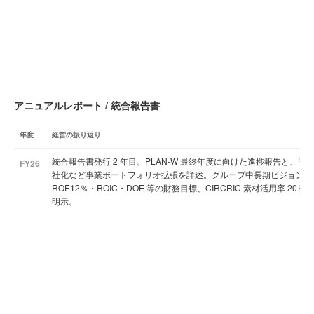
アニュアルレポート / 統合報告書
年度
経営の振り返り
統合報告書発行 2 年目。PLAN-W 最終年度に向けた進捗報告と、ライ
FY26
社化など事業ポートフォリオ拡張を詳述。グループ中長期ビジョン「
ROE12％・ROIC・DOE 等の財務目標、CIRCRIC 素材活用率 2
明示。