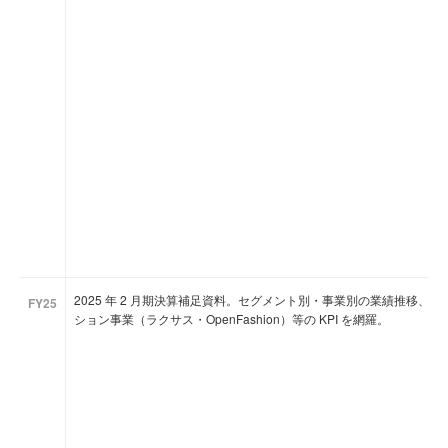
2025 年 2 月期決算補足資料。セグメント別・事業別の業績推移
FY25
ション事業（ラクサス・OpenFashion）等の KPI を網羅。