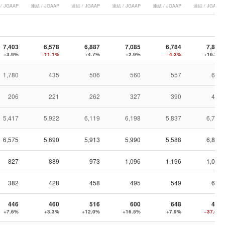
/ JGAAP
連結 / JGAAP
連結 / JGAAP
連結 / JGAAP
連結 / JGAAP
連結 / JGAAP
7,403
6,578
6,887
7,085
6,784
7,887
+3.9%
−11.1%
+4.7%
+2.9%
−4.3%
+16.3%
1,780
435
506
560
557
661
206
221
262
327
390
456
5,417
5,922
6,119
6,198
5,837
6,770
6,575
5,690
5,913
5,990
5,588
6,854
827
889
973
1,096
1,196
1,032
382
428
458
495
549
627
446
460
516
600
648
405
+7.6%
+3.3%
+12.0%
+16.5%
+7.9%
−37.4%