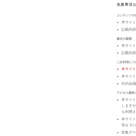
免責事項
コンテンツの
本サイト
記載内容
責任の範囲
本サイト
記載内容
二次利用につ
本サイ
本サイト
社内会
アクセス解析
本サイトは
しますが
も利用さ
本サイトの
等を S
収集デー