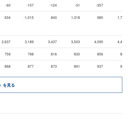
-60
-157
-124
-31
-357
12
634
-1,015
840
1,318
980
1,718
2,637
3,189
3,437
3,503
4,095
4,410
759
798
816
830
856
876
868
877
873
891
937
979
）を見る