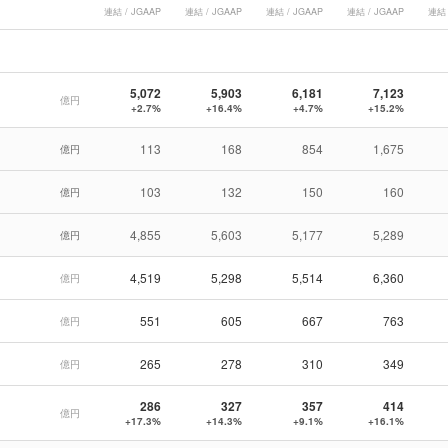
連結 / JGAAP
連結 / JGAAP
連結 / JGAAP
連結 / JGAAP
連結 
5,072
5,903
6,181
7,123
億円
+2.7%
+16.4%
+4.7%
+15.2%
113
168
854
1,675
億円
103
132
150
160
億円
4,855
5,603
5,177
5,289
億円
4,519
5,298
5,514
6,360
億円
551
605
667
763
億円
265
278
310
349
億円
286
327
357
414
億円
+17.3%
+14.3%
+9.1%
+16.1%