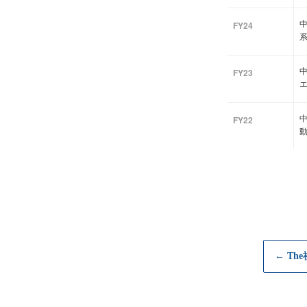
中
FY24
中
FY23
FY22
← Th