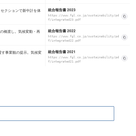
統合報告書 2023
ement セクションで新中計を体
https://www.fgl.co.jp/sustainability/pd
f/integrated23.pdf
統合報告書 2022
6」への橋渡し。気候変動・再
https://www.fgl.co.jp/sustainability/pd
f/integrated22.pdf
統合報告書 2021
貸す事業観の提示。気候変
https://www.fgl.co.jp/sustainability/pd
f/integrated21.pdf