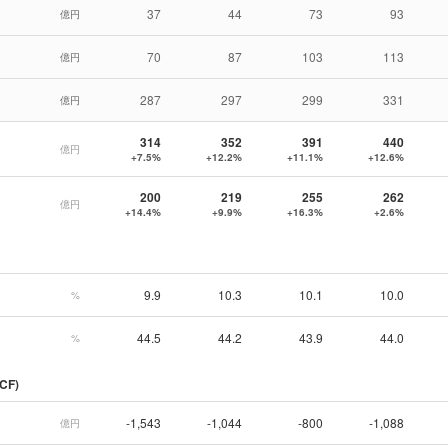
37
44
73
93
億円
70
87
103
113
億円
287
297
299
331
億円
314
352
391
440
億円
+7.5%
+12.2%
+11.1%
+12.6%
200
219
255
262
億円
+14.4%
+9.9%
+16.3%
+2.6%
9.9
10.3
10.1
10.0
%
44.5
44.2
43.9
44.0
%
CF)
-1,543
-1,044
-800
-1,088
億円