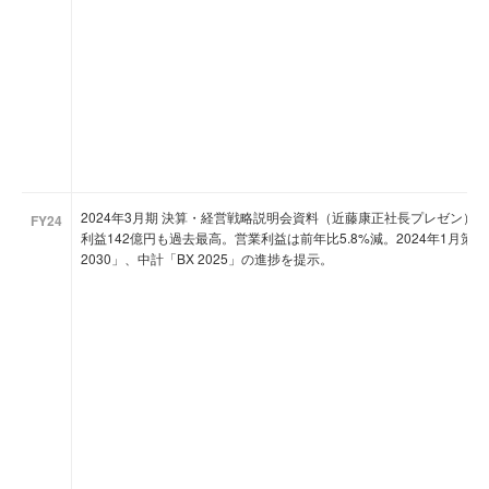
2024年3月期 決算・経営戦略説明会資料（近藤康正社長プレゼン）。
FY24
利益142億円も過去最高。営業利益は前年比5.8%減。2024年1月策
2030」、中計「BX 2025」の進捗を提示。