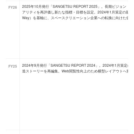
2025年10月発行「SANGETSU REPORT 2025」。長期ビジョン「
FY26
アリティを再評価し新たな指標・目標を設定。2024年1月策定の新企業理念（P
Way）を基軸に、スペースクリエーション企業への転換に向けた価
2024年9月発行「SANGETSU REPORT 2024」。2024年1
FY25
造ストーリーを再編集。Web閲覧性向上のため横型レイアウトへ変更