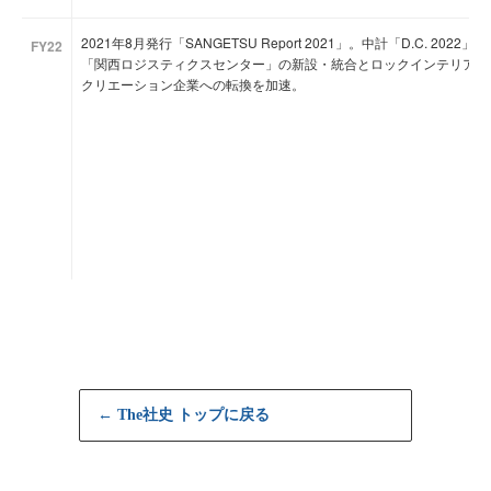
2021年8月発行「SANGETSU Report 2021」。中計「D.C. 20
FY22
「関西ロジスティクスセンター」の新設・統合とロックインテリア株
クリエーション企業への転換を加速。
← The社史 トップに戻る