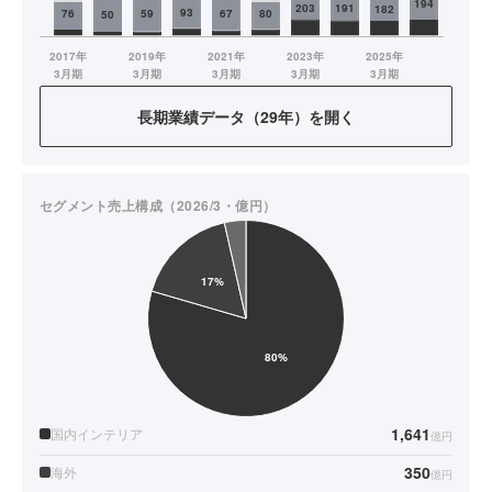
長期業績データ（29年）を開く
セグメント売上構成（2026/3・億円）
1,641
国内インテリア
億円
350
海外
億円