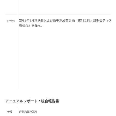
2023年3月期決算および新中期経営計画「BX 2025」説明会テキ
FY23
盤強化）を提示。
アニュアルレポート / 統合報告書
年度
経営の振り返り