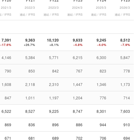
FY20
FY21
FY22
FY23
FY24
FY25
2021/3
2022/3
2023/3
2024/3
2025/3
2026/3
 / IFRS
連結 / IFRS
連結 / IFRS
連結 / IFRS
連結 / IFRS
連結 / IFRS
7,391
9,363
10,120
9,633
9,245
8,512
−17.6%
+26.7%
+8.1%
−4.8%
−4.0%
−7.9%
4,146
5,384
5,771
6,215
6,300
5,847
790
850
842
767
823
778
1,608
2,118
2,310
1,447
1,346
1,173
847
1,011
1,197
1,204
776
714
6,522
8,527
9,225
8,747
8,301
7,603
869
836
896
886
944
910
671
681
689
702
706
694