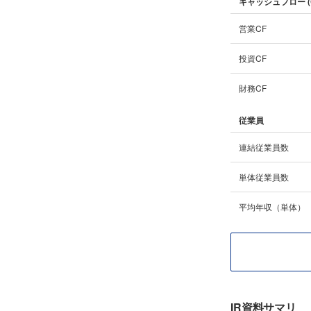
キャッシュフロー (
営業CF
投資CF
財務CF
従業員
連結従業員数
単体従業員数
平均年収（単体）
IR資料サマリ