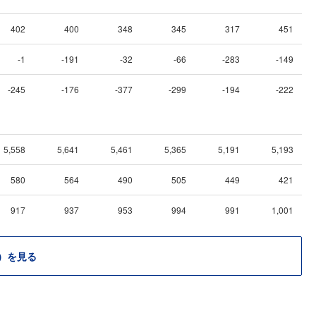
402
400
348
345
317
451
-1
-191
-32
-66
-283
-149
-245
-176
-377
-299
-194
-222
5,558
5,641
5,461
5,365
5,191
5,193
580
564
490
505
449
421
917
937
953
994
991
1,001
）を見る