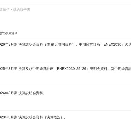
算短信・統合報告書
営の振り返り
026年3月期 決算説明会資料（兼 補足説明資料）。中期経営計画「ENEX2030」の
025年3月期 決算及び中期経営計画（ENEX2030 '25-'26）説明会資料。新中期
024年3月期 決算説明会資料。
023年3月期 決算説明会資料（決算概況）。