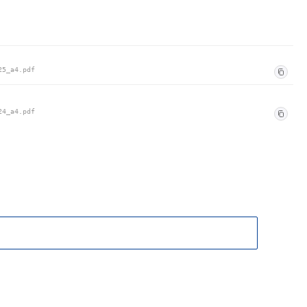
25_a4.pdf
24_a4.pdf