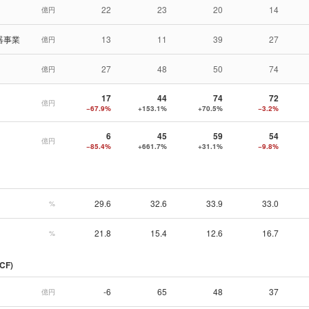
22
23
20
14
億円
器事業
13
11
39
27
億円
27
48
50
74
億円
17
44
74
72
億円
−67.9%
+153.1%
+70.5%
−3.2%
6
45
59
54
億円
−85.4%
+661.7%
+31.1%
−9.8%
29.6
32.6
33.9
33.0
%
21.8
15.4
12.6
16.7
%
CF)
-6
65
48
37
億円