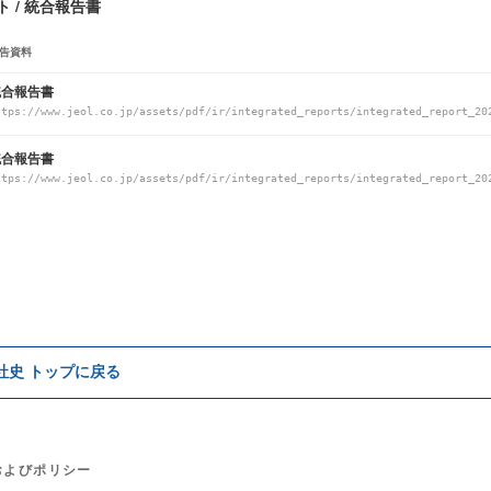
 / 統合報告書
告資料
統合報告書
ttps://www.jeol.co.jp/assets/pdf/ir/integrated_reports/integrated_report_20
統合報告書
ttps://www.jeol.co.jp/assets/pdf/ir/integrated_reports/integrated_report_20
e社史 トップに戻る
およびポリシー