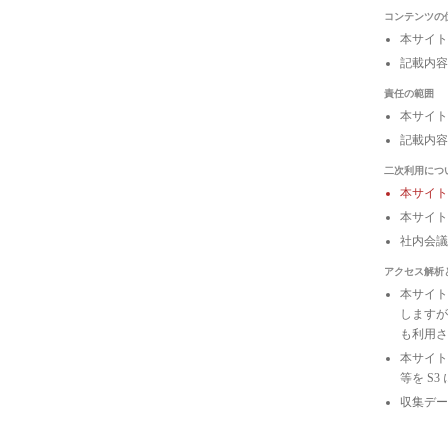
コンテンツの
本サイト
記載内容
責任の範囲
本サイト
記載内容
二次利用につ
本サイ
本サイト
社内会
アクセス解析
本サイトは
しますが
も利用さ
本サイトの
等を S
収集デー