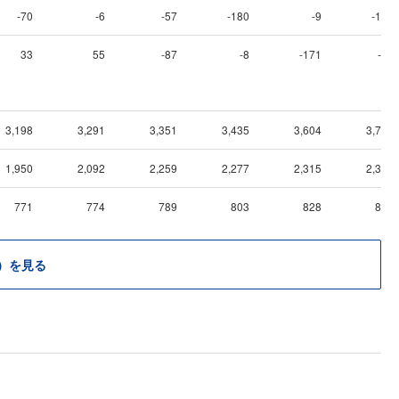
-70
-6
-57
-180
-9
-138
33
55
-87
-8
-171
-16
3,198
3,291
3,351
3,435
3,604
3,731
1,950
2,092
2,259
2,277
2,315
2,313
771
774
789
803
828
858
）を見る