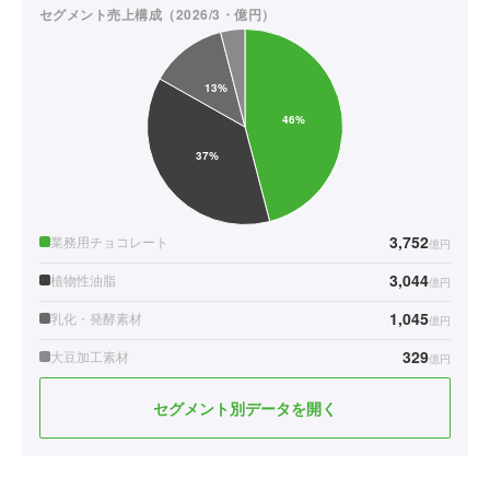
セグメント売上構成（2026/3・億円）
3,752
業務用チョコレート
億円
3,044
植物性油脂
億円
1,045
乳化・発酵素材
億円
329
大豆加工素材
億円
セグメント別データを開く