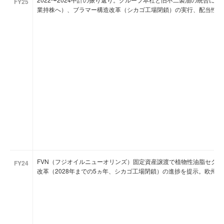
FY25
業持株へ）、ブラマー構造改革（シカゴ工場閉鎖）の実行、配当性向2
FVN（フジオイルニューオリンズ）固定資産譲渡で植物性油脂セグメン
FY24
改革（2028年までの5ヵ年、シカゴ工場閉鎖）の進捗を提示。欧州