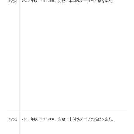
2023年版 Fact Book。財務・非財務データの推移を集約。
FY24
2022年版 Fact Book。財務・非財務データの推移を集約。
FY23