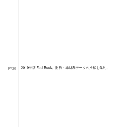
2019年版 Fact Book。財務・非財務データの推移を集約。
FY20