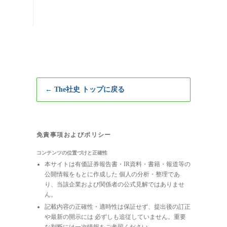
← The社史 トップに戻る
免責事項およびポリシー
コンテンツの位置づけと正確性
本サイトは有価証券報告書・IR資料・書籍・報道等の
公開情報をもとに作成した 個人の分析・整理であ
り、当該企業および関係者の公式見解ではありませ
ん。
記載内容の正確性・適時性は保証せず、提出後の訂正
や最新の開示には 必ずしも追従していません。重要
な判断には一次情報をご参照ください。