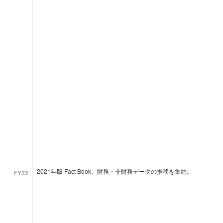
2021年版 Fact Book。財務・非財務データの推移を集約。
FY22