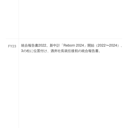
統合報告書2022。新中計「Reborn 2024」開始（2022〜2024）、
FY23
3の柱に位置付け、酒井社長就任後初の統合報告書。