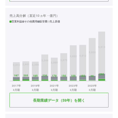
売上高分解（直近10ヵ年・億円）
営業利益
その他費用
販管費
売上原価
長期業績データ（59年）を開く