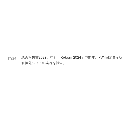
統合報告書2023。中計「Reborn 2024」中間年。FVN固定資産
FY24
価値化シフトの実行を報告。