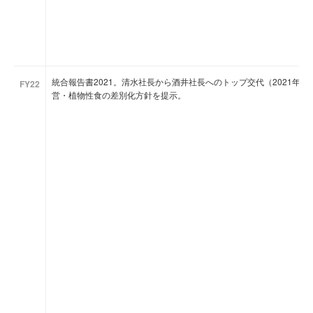
統合報告書2021。清水社長から酒井社長へのトップ交代（2021年4
FY22
営・植物性食の差別化方針を提示。