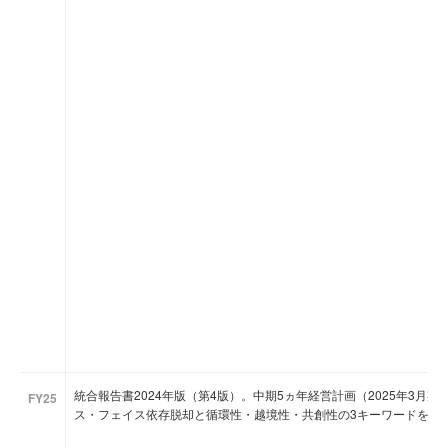
統合報告書2024年版（第4版）。中期5ヵ年経営計画（2025年3月期
FY25
ス・フェイス依存脱却と循環性・越境性・共創性の3キーワードを提