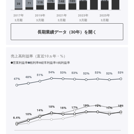
長期業績データ（30年）を開く
売上高利益率（直近10ヵ年・%）
営業利益率
粗利率
経常利益率
純利益率