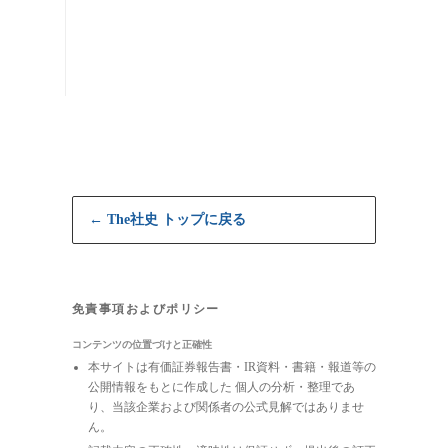
← The社史 トップに戻る
免責事項およびポリシー
コンテンツの位置づけと正確性
本サイトは有価証券報告書・IR資料・書籍・報道等の
公開情報をもとに作成した 個人の分析・整理であ
り、当該企業および関係者の公式見解ではありませ
ん。