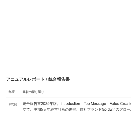
アニュアルレポート / 統合報告書
年度
経営の振り返り
統合報告書2025年版。Introduction・Top Message・Value Creation・S
FY26
立て。中期5ヵ年経営計画の進捗、自社ブランドGoldwinのグローバ