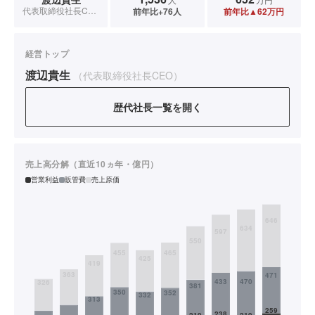
代表取締役社長CEO
前年比+76人
前年比▲62万円
経営トップ
渡辺貴生
（代表取締役社長CEO）
歴代社長一覧を開く
売上高分解（直近10ヵ年・億円）
営業利益
販管費
売上原価