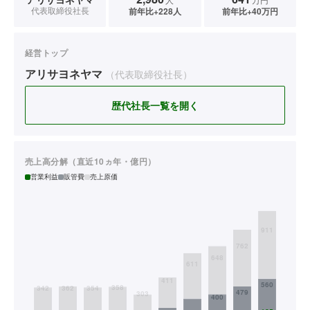
代表取締役社長
前年比+228人
前年比+40万円
経営トップ
アリサヨネヤマ
（代表取締役社長）
歴代社長一覧を開く
売上高分解（直近10ヵ年・億円）
営業利益
販管費
売上原価