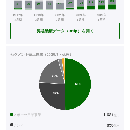
長期業績データ（36年）を開く
セグメント売上構成（2026/3・億円）
1,631
スポーツ用品事業
億円
856
アジア
億円