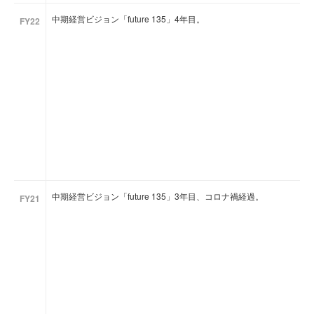
中期経営ビジョン「future 135」4年目。
FY22
中期経営ビジョン「future 135」3年目、コロナ禍経過。
FY21