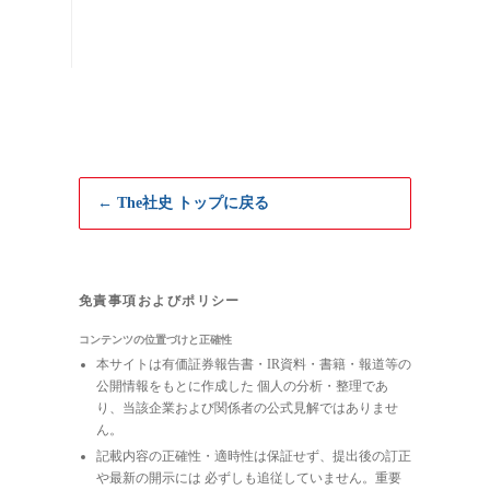
← The社史 トップに戻る
免責事項およびポリシー
コンテンツの位置づけと正確性
本サイトは有価証券報告書・IR資料・書籍・報道等の
公開情報をもとに作成した 個人の分析・整理であ
り、当該企業および関係者の公式見解ではありませ
ん。
記載内容の正確性・適時性は保証せず、提出後の訂正
や最新の開示には 必ずしも追従していません。重要