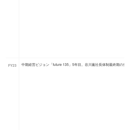
中期経営ビジョン「future 135」5年目。谷川薫社長体制最終期の発
FY23