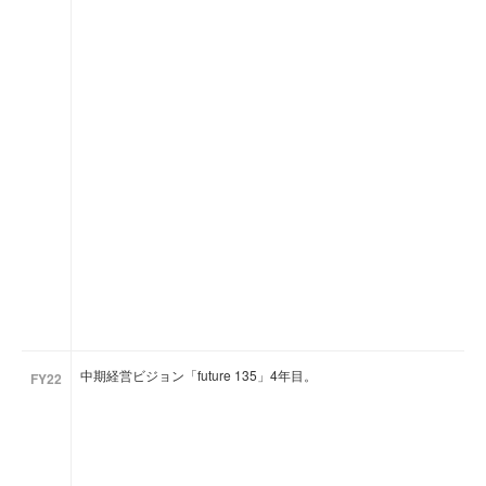
中期経営ビジョン「future 135」4年目。
FY22