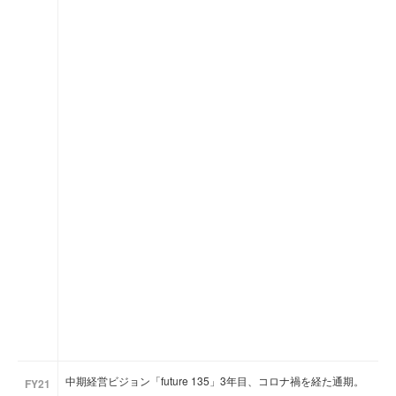
中期経営ビジョン「future 135」3年目、コロナ禍を経た通期。
FY21