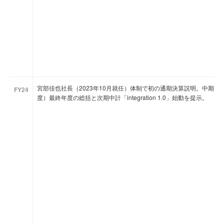
宮部佳也社長（2023年10月就任）体制で初の通期決算説明。中期経営ビジョン
FY24
度）最終年度の総括と次期中計「integration 1.0」始動を提示。