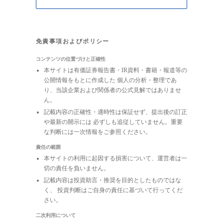
免責事項およびポリシー
コンテンツの位置づけと正確性
本サイトは有価証券報告書・IR資料・書籍・報道等の
公開情報をもとに作成した 個人の分析・整理であ
り、当該企業および関係者の公式見解ではありませ
ん。
記載内容の正確性・適時性は保証せず、提出後の訂正
や最新の開示には 必ずしも追従していません。重要
な判断には一次情報をご参照ください。
責任の範囲
本サイトの利用に起因する損害について、運営者は一
切の責任を負いません。
記載内容は投資助言・推奨を目的としたものではな
く、 投資判断はご自身の責任に基づいて行ってくだ
さい。
二次利用について