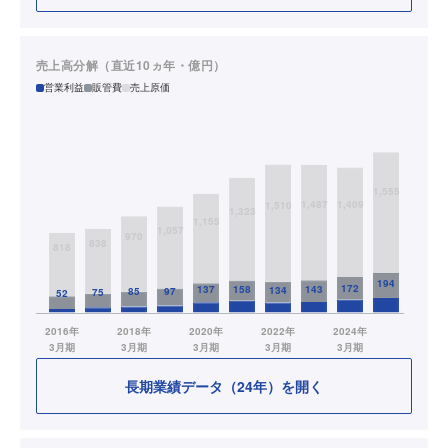
売上高分解（直近10ヵ年・億円）
営業利益
販管費
売上原価
長期業績データ（24年）を開く