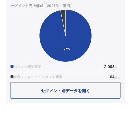
セグメント売上構成（2025/3・億円）
2,008
パソコン関連事業
億円
64
総合エンターテインメント事業
億円
セグメント別データを開く