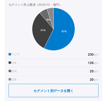
セグメント売上構成（2025/12・億円）
230
アジア
億円
126
日本
億円
25
欧州
億円
20
北米
億円
セグメント別データを開く