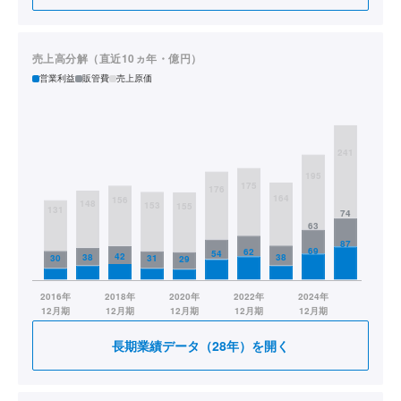
売上高分解（直近10ヵ年・億円）
営業利益
販管費
売上原価
長期業績データ（28年）を開く