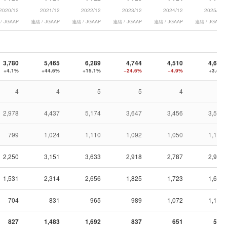
2020/12
2021/12
2022/12
2023/12
2024/12
2025/12
/ JGAAP
連結 / JGAAP
連結 / JGAAP
連結 / JGAAP
連結 / JGAAP
連結 / JGAAP
3,780
5,465
6,289
4,744
4,510
4,662
+4.1%
+44.6%
+15.1%
−24.6%
−4.9%
+3.4%
4
4
5
5
4
4
2,978
4,437
5,174
3,647
3,456
3,550
799
1,024
1,110
1,092
1,050
1,108
2,250
3,151
3,633
2,918
2,787
2,996
1,531
2,314
2,656
1,825
1,723
1,666
704
831
965
989
1,072
1,149
827
1,483
1,692
837
651
517