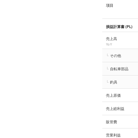
項目
損益計算書 (PL)
売上高
YoY
└
その他
└
自転車部品
└
釣具
売上原価
売上総利益
販管費
営業利益