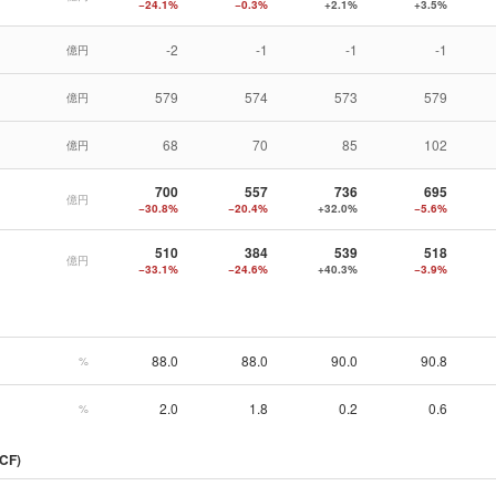
−24.1%
−0.3%
+2.1%
+3.5%
-2
-1
-1
-1
億円
579
574
573
579
億円
68
70
85
102
億円
700
557
736
695
億円
−30.8%
−20.4%
+32.0%
−5.6%
510
384
539
518
億円
−33.1%
−24.6%
+40.3%
−3.9%
88.0
88.0
90.0
90.8
%
2.0
1.8
0.2
0.6
%
CF)