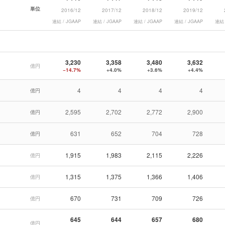
単位
2016/12
2017/12
2018/12
2019/12
連結 / JGAAP
連結 / JGAAP
連結 / JGAAP
連結 / JGAAP
連結 
3,230
3,358
3,480
3,632
億円
−14.7%
+4.0%
+3.6%
+4.4%
4
4
4
4
億円
2,595
2,702
2,772
2,900
億円
631
652
704
728
億円
1,915
1,983
2,115
2,226
億円
1,315
1,375
1,366
1,406
億円
670
731
709
726
億円
645
644
657
680
億円