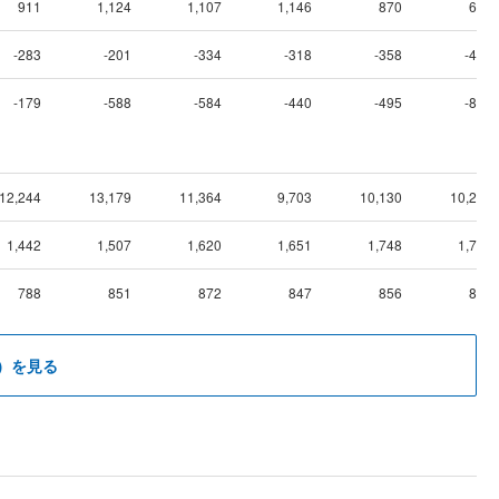
911
1,124
1,107
1,146
870
638
-283
-201
-334
-318
-358
-407
-179
-588
-584
-440
-495
-803
12,244
13,179
11,364
9,703
10,130
10,242
1,442
1,507
1,620
1,651
1,748
1,779
788
851
872
847
856
899
）を見る