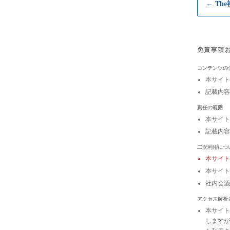
← Th
免責事項
コンテンツの
本サイト
記載内容
責任の範囲
本サイト
記載内容
二次利用につ
本サイ
本サイト
社内会
アクセス解析
本サイトは
しますが