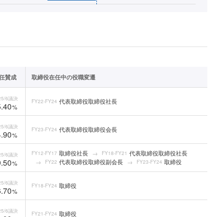
任賛成
取締役在任中の役職変遷
5/6
議決
代表取締役取締役社長
FY22-FY24
.40
%
5/6
議決
代表取締役取締役会長
FY23-FY24
.90
%
取締役社長
代表取締役取締役社長
FY12-FY17
FY18-FY21
5/6
議決
.50
代表取締役取締役副会長
取締役
FY22
FY23-FY24
%
5/6
議決
取締役
FY18-FY24
.70
%
5/6
議決
取締役
FY21-FY24