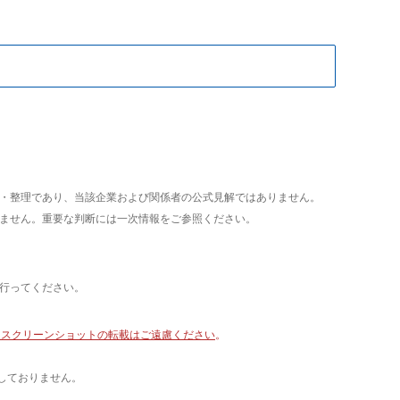
析・整理であり、当該企業および関係者の公式見解ではありません。
いません。重要な判断には一次情報をご参照ください。
て行ってください。
像・スクリーンショットの転載はご遠慮ください
。
しておりません。