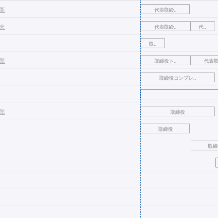
衛
代表取締..
夫
代表取締..
代..
取..
郎
取締役ト..
代表取
取締役コンプレ..
郎
取締役
取締役
取締