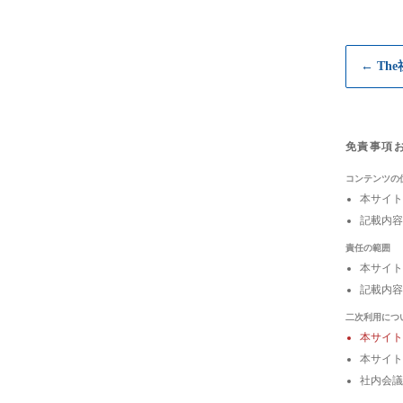
← Th
免責事項
コンテンツの
本サイト
記載内容
責任の範囲
本サイト
記載内容
二次利用につ
本サイ
本サイト
社内会