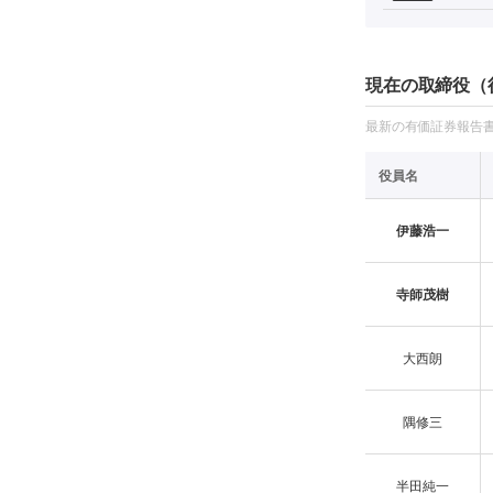
現在の取締役（
最新の有価証券報告書の
役員名
伊藤浩一
寺師茂樹
大西朗
隅修三
半田純一