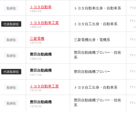
トヨタ自動車
トヨタ自動車出身・自動車系
FY2
取締役
1994-04
FY1
トヨタ自動車工業
トヨタ自工出身・自動車系
代表取締役
1980-04
三菱電機
三菱電機出身・電機系
FY1
取締役
1975-04
豊田自動織機プロパー・技術
豊田自動織機
FY1
取締役
系
1980-04
豊田自動織機
豊田自動織機プロパー
FY1
代表取締役
1977-04
トヨタ自動車工業
トヨタ自工出身・自動車系
FY1
取締役
1975-04
豊田自動織機プロパー・技術
豊田自動織機
FY1
取締役
系
1979-04