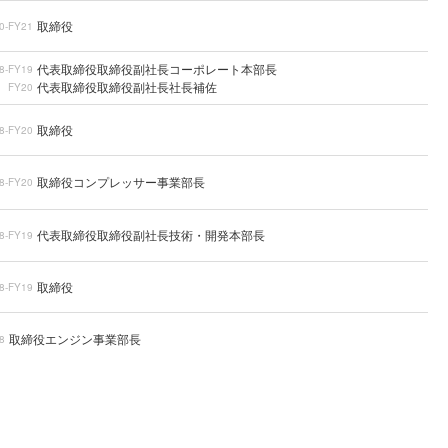
取締役
0-FY21
代表取締役取締役副社長コーポレート本部長
8-FY19
代表取締役取締役副社長社長補佐
FY20
取締役
8-FY20
取締役コンプレッサー事業部長
8-FY20
代表取締役取締役副社長技術・開発本部長
8-FY19
取締役
8-FY19
取締役エンジン事業部長
8