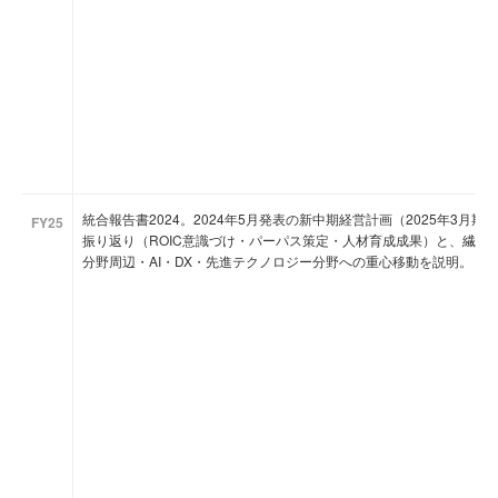
統合報告書2024。2024年5月発表の新中期経営計画（2025年3月期
FY25
振り返り（ROIC意識づけ・パーパス策定・人材育成成果）と、繊維事
分野周辺・AI・DX・先進テクノロジー分野への重心移動を説明。