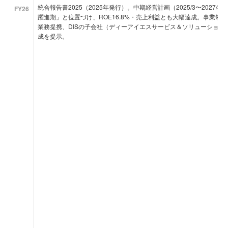
統合報告書2025（2025年発行）。中期経営計画（2025/3〜2027
FY26
躍進期」と位置づけ、ROE16.8%・売上利益とも大幅達成。事業領
業務提携、DISの子会社（ディーアイエスサービス＆ソリューション
成を提示。