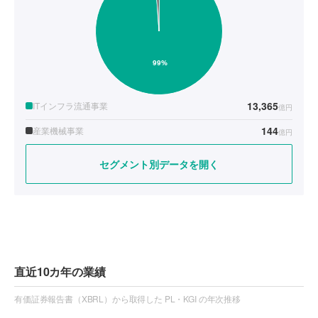
13,365
ITインフラ流通事業
億円
144
産業機械事業
億円
セグメント別データを開く
直近10カ年の業績
有価証券報告書（XBRL）から取得した PL・KGI の年次推移