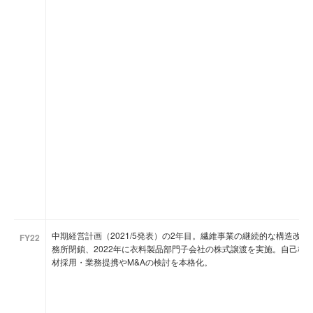
中期経営計画（2021/5発表）の2年目。繊維事業の継続的な構造改革
FY22
務所閉鎖、2022年に衣料製品部門子会社の株式譲渡を実施。自己株式取得
材採用・業務提携やM&Aの検討を本格化。