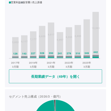
営業利益
販管費
売上原価
長期業績データ（49年）を開く
セグメント売上構成（2026/3・億円）