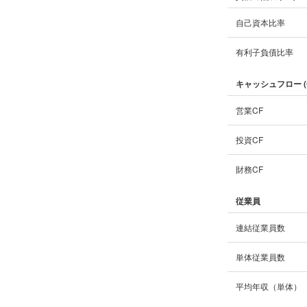
自己資本比率
有利子負債比率
キャッシュフロー (
営業CF
投資CF
財務CF
従業員
連結従業員数
単体従業員数
平均年収（単体）