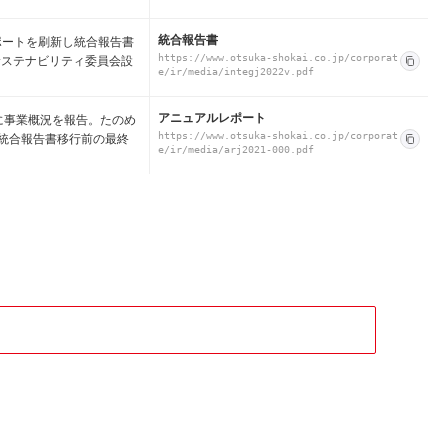
統合報告書
レポートを刷新し統合報告書
サステナビリティ委員会設
https://www.otsuka-shokai.co.jp/corporat
e/ir/media/integj2022v.pdf
アニュアルレポート
景に事業概況を報告。たのめ
統合報告書移行前の最終
https://www.otsuka-shokai.co.jp/corporat
e/ir/media/arj2021-000.pdf