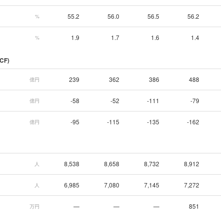
55.2
56.0
56.5
56.2
%
1.9
1.7
1.6
1.4
%
CF)
239
362
386
488
億円
-58
-52
-111
-79
億円
-95
-115
-135
-162
億円
8,538
8,658
8,732
8,912
人
6,985
7,080
7,145
7,272
人
—
—
—
851
万円