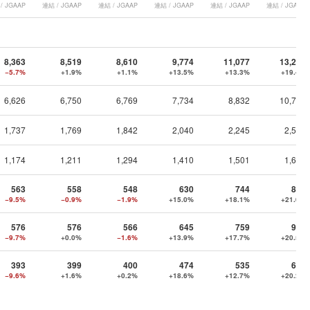
/ JGAAP
連結 / JGAAP
連結 / JGAAP
連結 / JGAAP
連結 / JGAAP
連結 / JGAAP
8,363
8,519
8,610
9,774
11,077
13,228
−5.7%
+1.9%
+1.1%
+13.5%
+13.3%
+19.4%
6,626
6,750
6,769
7,734
8,832
10,706
1,737
1,769
1,842
2,040
2,245
2,522
1,174
1,211
1,294
1,410
1,501
1,622
563
558
548
630
744
899
−9.5%
−0.9%
−1.9%
+15.0%
+18.1%
+21.0%
576
576
566
645
759
915
−9.7%
+0.0%
−1.6%
+13.9%
+17.7%
+20.5%
393
399
400
474
535
643
−9.6%
+1.6%
+0.2%
+18.6%
+12.7%
+20.2%