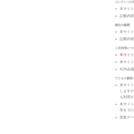
コンテンツの
本サイト
記載内容
責任の範囲
本サイト
記載内容
二次利用につ
本サイ
本サイト
社内会
アクセス解析
本サイトは
しますが
も利用さ
本サイトの
等を S
収集デー