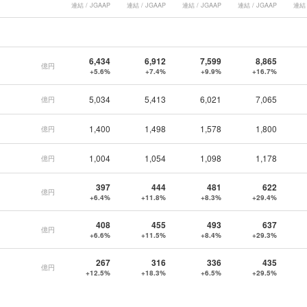
連結 / JGAAP
連結 / JGAAP
連結 / JGAAP
連結 / JGAAP
連結 
6,434
6,912
7,599
8,865
億円
+5.6%
+7.4%
+9.9%
+16.7%
5,034
5,413
6,021
7,065
億円
1,400
1,498
1,578
1,800
億円
1,004
1,054
1,098
1,178
億円
397
444
481
622
億円
+6.4%
+11.8%
+8.3%
+29.4%
408
455
493
637
億円
+6.6%
+11.5%
+8.4%
+29.3%
267
316
336
435
億円
+12.5%
+18.3%
+6.5%
+29.5%