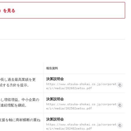
）を見る
報告資料
決算説明会
伸長し過去最高業績を更
続する方針を提示。
https://www.otsuka-shokai.co.jp/corporat
e/ir/media/202602setsu.pdf
決算説明会
移し増収増益。中小企業の
。連続増配を継続。
https://www.otsuka-shokai.co.jp/corporat
e/ir/media/202502setsu.pdf
決算説明会
X支援を軸に商材横断の重ね
https://www.otsuka-shokai.co.jp/corporat
e/ir/media/202402setsu.pdf