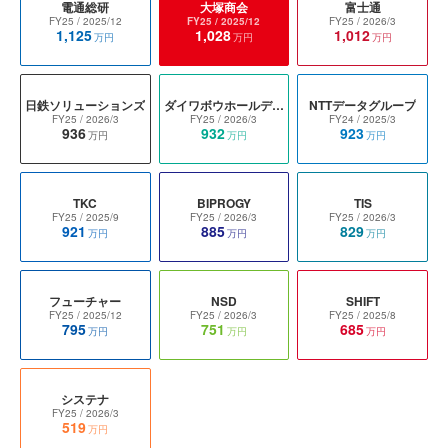
電通総研
大塚商会
富士通
FY25
/ 2025/12
FY25
/ 2025/12
FY25
/ 2026/3
1,125
1,028
1,012
万円
万円
万円
日鉄ソリューションズ
ダイワボウホールディングス
NTTデータグループ
FY25
/ 2026/3
FY25
/ 2026/3
FY24
/ 2025/3
936
932
923
万円
万円
万円
TKC
BIPROGY
TIS
FY25
/ 2025/9
FY25
/ 2026/3
FY25
/ 2026/3
921
885
829
万円
万円
万円
フューチャー
NSD
SHIFT
FY25
/ 2025/12
FY25
/ 2026/3
FY25
/ 2025/8
795
751
685
万円
万円
万円
システナ
FY25
/ 2026/3
519
万円