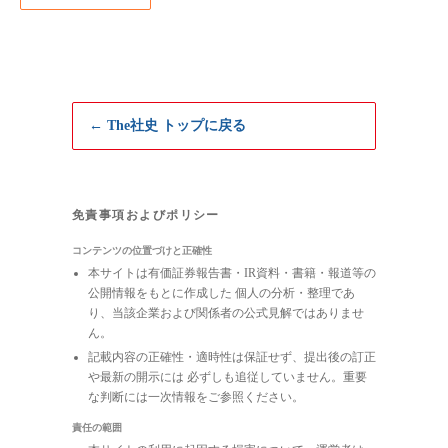
← The社史 トップに戻る
免責事項およびポリシー
コンテンツの位置づけと正確性
本サイトは有価証券報告書・IR資料・書籍・報道等の
公開情報をもとに作成した 個人の分析・整理であ
り、当該企業および関係者の公式見解ではありませ
ん。
記載内容の正確性・適時性は保証せず、提出後の訂正
や最新の開示には 必ずしも追従していません。重要
な判断には一次情報をご参照ください。
責任の範囲