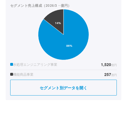
セグメント売上構成（2026/3・億円）
1,520
水処理エンジニアリング事業
億円
257
機能商品事業
億円
セグメント別データを開く