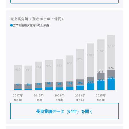
売上高分解（直近10ヵ年・億円）
営業利益
販管費
売上原価
長期業績データ（64年）を開く