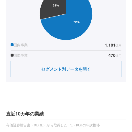
1,181
国内事業
億円
470
国際事業
億円
セグメント別データを開く
直近10カ年の業績
有価証券報告書（XBRL）から取得した PL・KGI の年次推移