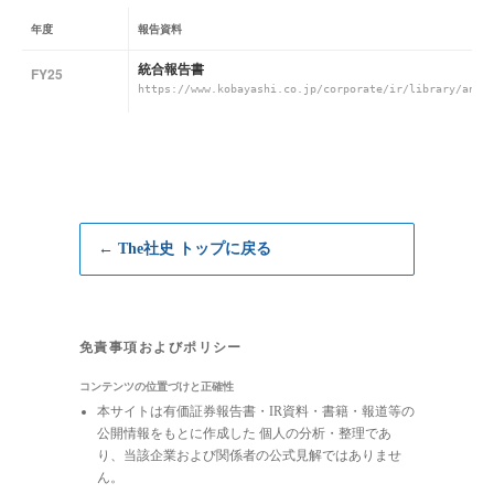
年度
報告資料
統合報告書
FY25
https://www.kobayashi.co.jp/corporate/ir/library/annu
← The社史 トップに戻る
免責事項およびポリシー
コンテンツの位置づけと正確性
本サイトは有価証券報告書・IR資料・書籍・報道等の
公開情報をもとに作成した 個人の分析・整理であ
り、当該企業および関係者の公式見解ではありませ
ん。