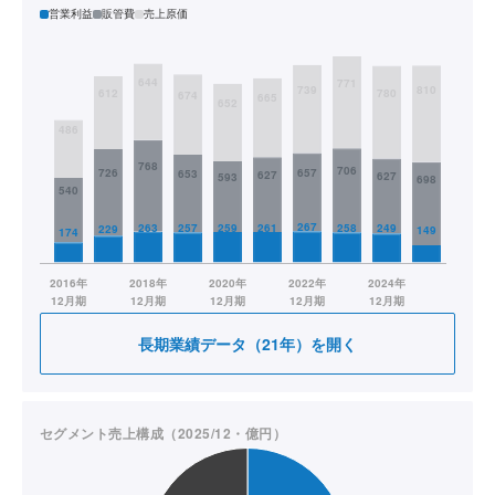
営業利益
販管費
売上原価
長期業績データ（21年）を開く
セグメント売上構成（2025/12・億円）