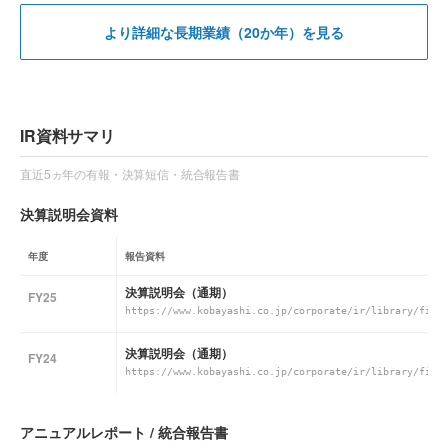
より詳細な長期業績（20か年）を見る
IR資料サマリ
直近5ヵ年の有報・決算短信・統合報告書
決算説明会資料
年度
報告資料
決算説明会（通期）
FY25
https://www.kobayashi.co.jp/corporate/ir/library/fina
決算説明会（通期）
FY24
https://www.kobayashi.co.jp/corporate/ir/library/fina
アニュアルレポート / 統合報告書