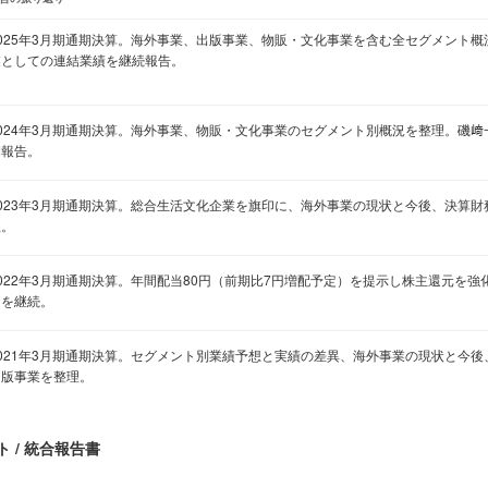
2025年3月期通期決算。海外事業、出版事業、物販・文化事業を含む全セグメント
業としての連結業績を継続報告。
2024年3月期通期決算。海外事業、物販・文化事業のセグメント別概況を整理。磯
期報告。
2023年3月期通期決算。総合生活文化企業を旗印に、海外事業の現状と今後、決算
理。
2022年3月期通期決算。年間配当80円（前期比7円増配予定）を提示し株主還元を
明を継続。
2021年3月期通期決算。セグメント別業績予想と実績の差異、海外事業の現状と今
出版事業を整理。
 / 統合報告書