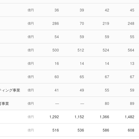
36
39
42
45
億円
286
70
219
248
億円
54
59
59
55
億円
500
512
524
564
億円
16
14
14
13
億円
60
65
67
67
億円
ティング事業
41
49
55
59
億円
育事業
—
—
80
89
億円
1,292
1,152
1,366
1,482
億円
516
536
586
608
億円