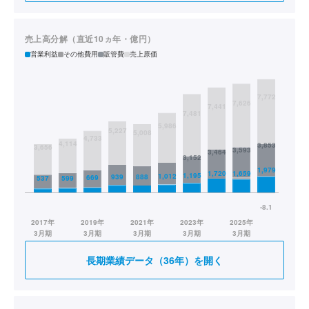
売上高分解（直近10ヵ年・億円）
営業利益
その他費用
販管費
売上原価
長期業績データ（36年）を開く