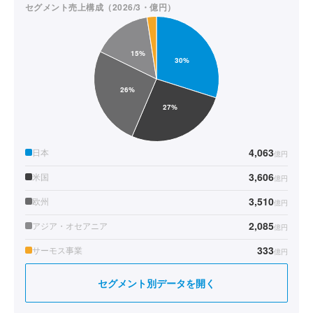
セグメント売上構成（2026/3・億円）
4,063
日本
億円
3,606
米国
億円
3,510
欧州
億円
2,085
アジア・オセアニア
億円
333
サーモス事業
億円
セグメント別データを開く