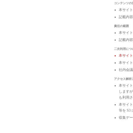
コンテンツの
本サイト
記載内容
責任の範囲
本サイト
記載内容
二次利用につ
本サイ
本サイト
社内会
アクセス解析
本サイトは
しますが
も利用さ
本サイトの
等を S
収集デー