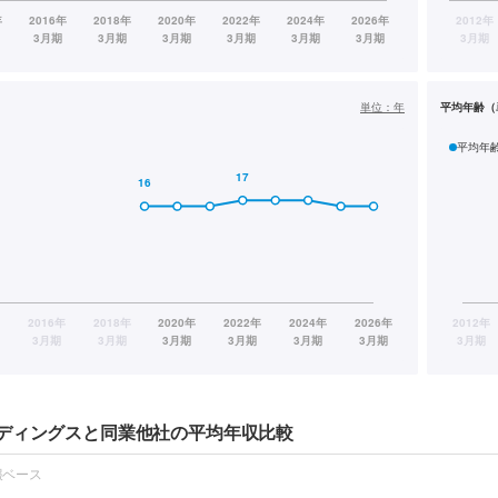
単位：
年
平均年齢（
平均年
ディングスと同業他社の平均年収比較
報ベース