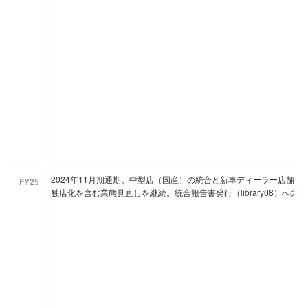
2024年11月期通期。中型店（国産）の統合と新車ディーラー店舗の
FY25
独店化を含む業態見直しを継続。統合報告書発行（library08）への