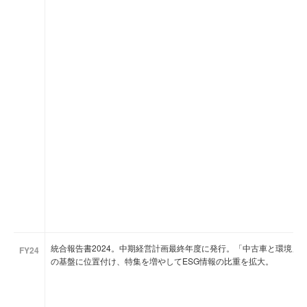
統合報告書2024。中期経営計画最終年度に発行。「中古車と環境」
FY24
の基盤に位置付け、特集を増やしてESG情報の比重を拡大。