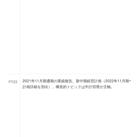
2021年11月期通期の業績報告。新中期経営計画（2022年11月期〜
FY22
計画詳細を別出）。構造的トピックは中計切替が主軸。