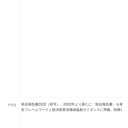
統合報告書2022（初号）。2022年より新たに「統合報告書」を発行
FY22
告フレームワークと経済産業省価値協創ガイダンスに準拠。財務レビ