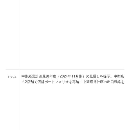
中期経営計画最終年度（2024年11月期）の見通しを提示。中型店（
FY24
△2店舗で店舗ポートフォリオを再編。中期経営計画の出口戦略を意