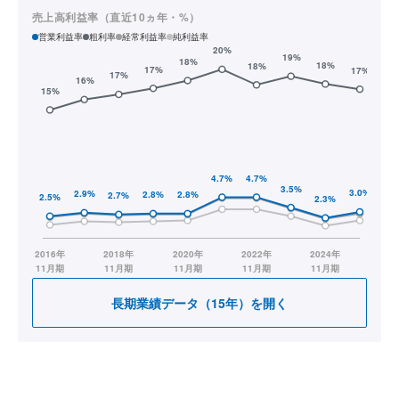
売上高利益率（直近10ヵ年・%）
営業利益率
粗利率
経常利益率
純利益率
長期業績データ（15年）を開く