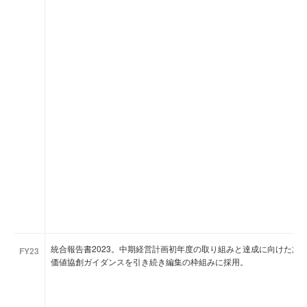
統合報告書2023。中期経営計画初年度の取り組みと達成に向けた施
FY23
価値協創ガイダンスを引き続き編集の枠組みに採用。