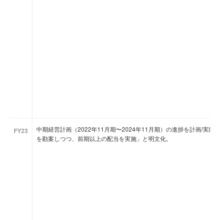
中期経営計画（2022年11月期〜2024年11月期）の進捗を計画/実
FY23
を勘案しつつ、前期以上の配当を実施」と明文化。