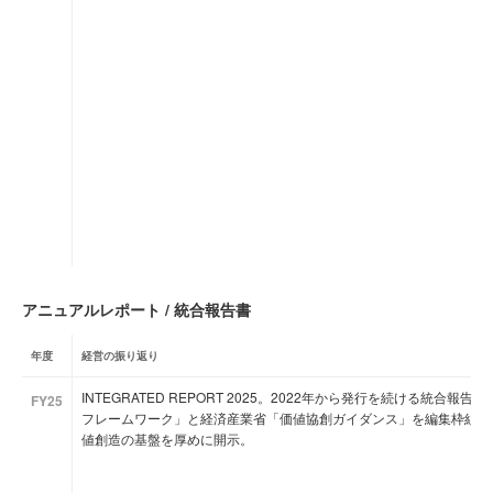
アニュアルレポート / 統合報告書
年度
経営の振り返り
INTEGRATED REPORT 2025。2022年から発行を続ける統合報
FY25
フレームワーク」と経済産業省「価値協創ガイダンス」を編集枠組み
値創造の基盤を厚めに開示。