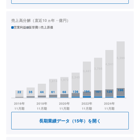
売上高分解（直近10ヵ年・億円）
営業利益
販管費
売上原価
長期業績データ（15年）を開く