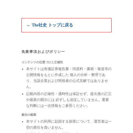
← The社史 トップに戻る
免責事項およびポリシー
コンテンツの位置づけと正確性
本サイトは有価証券報告書・IR資料・書籍・報道等の
公開情報をもとに作成した 個人の分析・整理であ
り、当該企業および関係者の公式見解ではありませ
ん。
記載内容の正確性・適時性は保証せず、提出後の訂正
や最新の開示には 必ずしも追従していません。重要
な判断には一次情報をご参照ください。
責任の範囲
本サイトの利用に起因する損害について、運営者は一
切の責任を負いません。