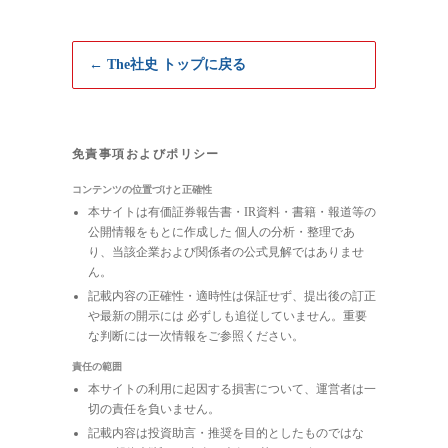
← The社史 トップに戻る
免責事項およびポリシー
コンテンツの位置づけと正確性
本サイトは有価証券報告書・IR資料・書籍・報道等の
公開情報をもとに作成した 個人の分析・整理であ
り、当該企業および関係者の公式見解ではありませ
ん。
記載内容の正確性・適時性は保証せず、提出後の訂正
や最新の開示には 必ずしも追従していません。重要
な判断には一次情報をご参照ください。
責任の範囲
本サイトの利用に起因する損害について、運営者は一
切の責任を負いません。
記載内容は投資助言・推奨を目的としたものではな