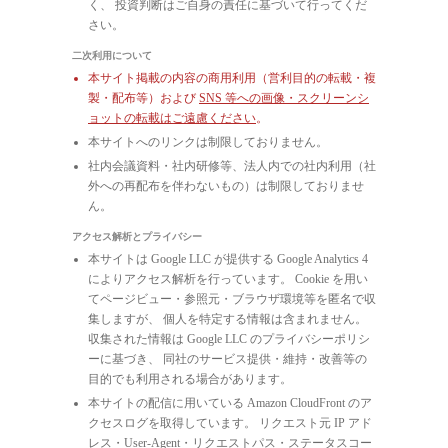
く、 投資判断はご自身の責任に基づいて行ってくだ
さい。
二次利用について
本サイト掲載の内容の商用利用（営利目的の転載・複
製・配布等）および
SNS 等への画像・スクリーンシ
ョットの転載はご遠慮ください
。
本サイトへのリンクは制限しておりません。
社内会議資料・社内研修等、法人内での社内利用（社
外への再配布を伴わないもの）は制限しておりませ
ん。
アクセス解析とプライバシー
本サイトは Google LLC が提供する Google Analytics 4
によりアクセス解析を行っています。 Cookie を用い
てページビュー・参照元・ブラウザ環境等を匿名で収
集しますが、 個人を特定する情報は含まれません。
収集された情報は Google LLC のプライバシーポリシ
ーに基づき、 同社のサービス提供・維持・改善等の
目的でも利用される場合があります。
本サイトの配信に用いている Amazon CloudFront のア
クセスログを取得しています。 リクエスト元 IP アド
レス・User-Agent・リクエストパス・ステータスコー