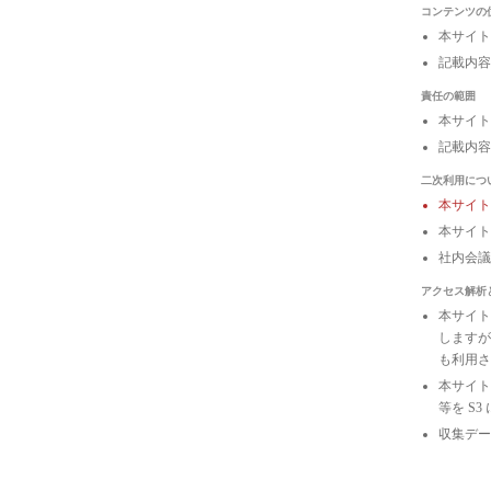
コンテンツの
本サイト
記載内容
責任の範囲
本サイト
記載内容
二次利用につ
本サイ
本サイト
社内会
アクセス解析
本サイトは
しますが
も利用さ
本サイトの
等を S
収集デー