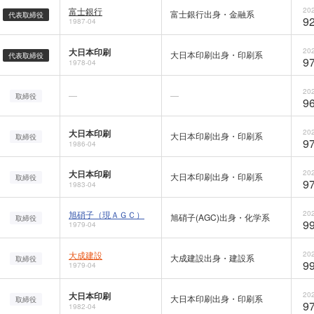
富士銀行
202
富士銀行出身・金融系
代表取締役
92
1987-04
大日本印刷
202
大日本印刷出身・印刷系
代表取締役
97
1978-04
202
—
—
取締役
96
大日本印刷
202
大日本印刷出身・印刷系
取締役
97
1986-04
大日本印刷
202
大日本印刷出身・印刷系
取締役
97
1983-04
旭硝子（現ＡＧＣ）
202
旭硝子(AGC)出身・化学系
取締役
99
1979-04
大成建設
202
大成建設出身・建設系
取締役
99
1979-04
大日本印刷
202
大日本印刷出身・印刷系
取締役
97
1982-04