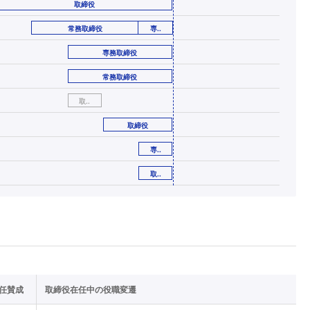
取締役
常務取締役
専..
専務取締役
常務取締役
取..
取締役
専..
取..
任賛成
取締役在任中の役職変遷