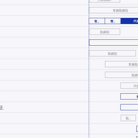
常務取締役
代
常..
専..
取締役
取締役
常務取
取締
代
子
取..