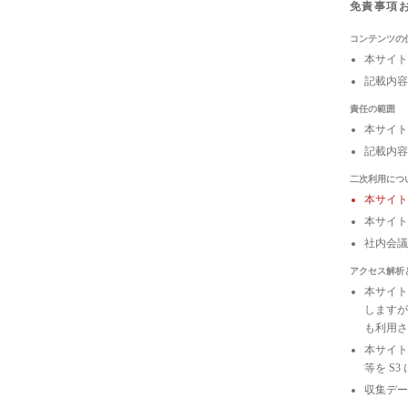
免責事項
コンテンツの
本サイト
記載内容
責任の範囲
本サイト
記載内容
二次利用につ
本サイ
本サイト
社内会
アクセス解析
本サイトは
しますが
も利用さ
本サイトの
等を S
収集デー