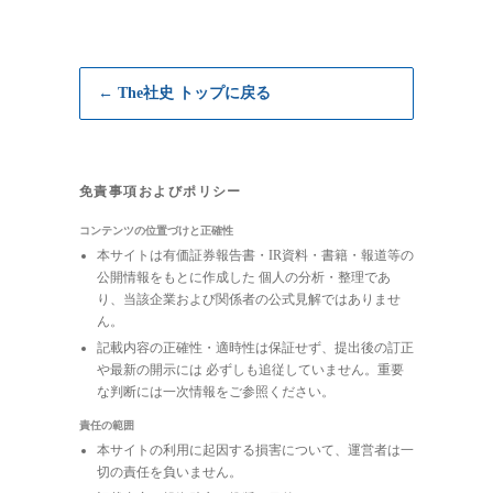
← The社史 トップに戻る
免責事項およびポリシー
コンテンツの位置づけと正確性
本サイトは有価証券報告書・IR資料・書籍・報道等の
公開情報をもとに作成した 個人の分析・整理であ
り、当該企業および関係者の公式見解ではありませ
ん。
記載内容の正確性・適時性は保証せず、提出後の訂正
や最新の開示には 必ずしも追従していません。重要
な判断には一次情報をご参照ください。
責任の範囲
本サイトの利用に起因する損害について、運営者は一
切の責任を負いません。