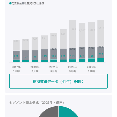
営業利益
販管費
売上原価
長期業績データ（41年）を開く
セグメント売上構成（2026/3・億円）