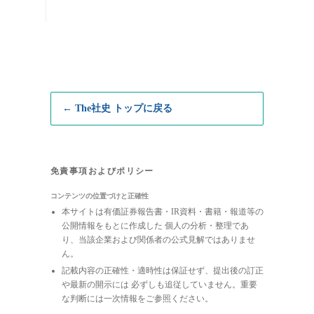
← The社史 トップに戻る
免責事項およびポリシー
コンテンツの位置づけと正確性
本サイトは有価証券報告書・IR資料・書籍・報道等の
公開情報をもとに作成した 個人の分析・整理であ
り、当該企業および関係者の公式見解ではありませ
ん。
記載内容の正確性・適時性は保証せず、提出後の訂正
や最新の開示には 必ずしも追従していません。重要
な判断には一次情報をご参照ください。