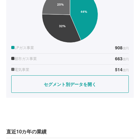
908
LPガス事業
億円
663
都市ガス事業
億円
514
電気事業
億円
セグメント別データを開く
直近10カ年の業績