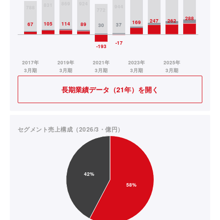
長期業績データ（21年）を開く
セグメント売上構成（2026/3・億円）