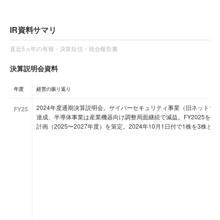
IR資料サマリ
直近5ヵ年の有報・決算短信・統合報告書
決算説明会資料
年度
経営の振り返り
2024年度通期決算説明会。サイバーセキュリティ事業（旧ネットワ
FY25
達成、半導体事業は産業機器向け調整局面継続で減益。FY2025を初年度
計画（2025〜2027年度）を策定。2024年10月1日付で1株を3株