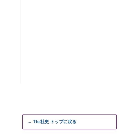
← The社史 トップに戻る