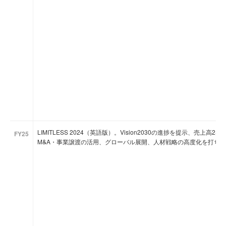
LIMITLESS 2024（英語版）。Vision2030の進捗を提示、売
FY25
M&A・事業譲渡の活用、グローバル展開、人材戦略の高度化を打ち