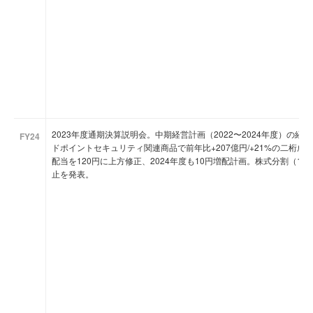
2023年度通期決算説明会。中期経営計画（2022〜2024年度）の
FY24
ドポイントセキュリティ関連商品で前年比+207億円/+21%の二桁
配当を120円に上方修正、2024年度も10円増配計画。株式分割（1:3
止を発表。