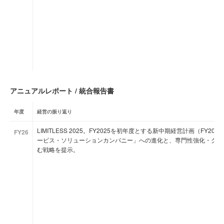
アニュアルレポート / 統合報告書
年度
経営の振り返り
LIMITLESS 2025。FY2025を初年度とする新中期経営計画（FY2025
FY26
ービス・ソリューションカンパニー」への進化と、専門性強化・グロ
む戦略を提示。