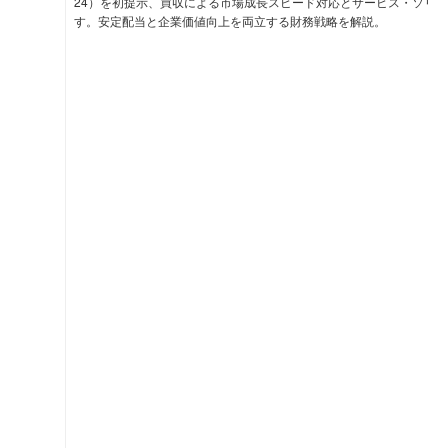
24）を初提示、買収による市場成長スピード対応とサービス・ソリ
す。安定配当と企業価値向上を両立する財務戦略を解説。