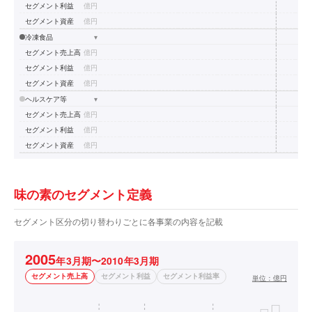
セグメント利益
億円
セグメント資産
億円
冷凍食品
▾
セグメント売上高
億円
セグメント利益
億円
セグメント資産
億円
ヘルスケア等
▾
セグメント売上高
億円
セグメント利益
億円
セグメント資産
億円
味の素のセグメント定義
セグメント区分の切り替わりごとに各事業の内容を記載
2005
年3月期〜2010年3月期
セグメント売上高
セグメント利益
セグメント利益率
単位：
億円