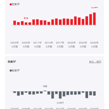
営業CF
投資CF
単位：
億円
投資CF