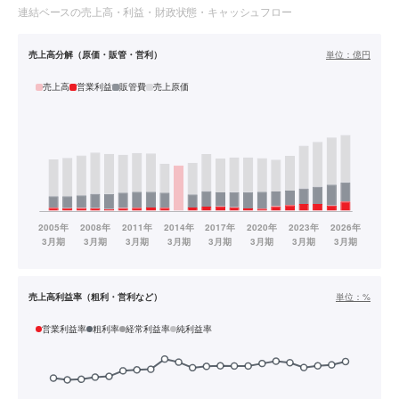
連結ベースの売上高・利益・財政状態・キャッシュフロー
売上高分解（原価・販管・営利）
単位：
億円
売上高
営業利益
販管費
売上原価
売上高利益率（粗利・営利など）
単位：
%
営業利益率
粗利率
経常利益率
純利益率