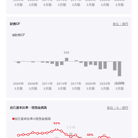
財務CF
単位：
億円
財務CF
自己資本比率・現預金残高
単位：
%・億円
自己資本比率
現預金残高