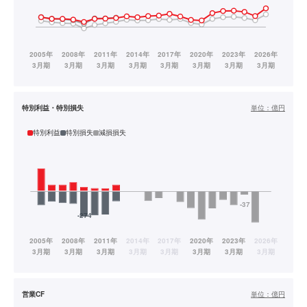
特別利益・特別損失
単位：
億円
特別利益
特別損失
減損損失
営業CF
単位：
億円