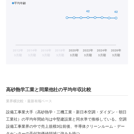
平均年齢
高砂熱学工業と同業他社の平均年収比較
業界横比較・最新有報ベース
設備工事業大手（高砂熱学・三機工業・新日本空調・ダイダン・朝日
工業社）の平均年間給与は中堅建設業と同水準で推移している。空調
設備工事業界の中で売上規模3位前後、半導体クリーンルーム・デー
タセンターの高付加価値領域に強みを持つ。