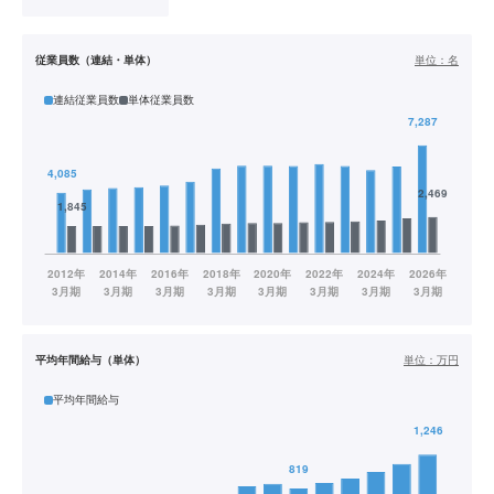
従業員数（連結・単体）
単位：
名
連結従業員数
単体従業員数
平均年間給与（単体）
単位：
万円
平均年間給与