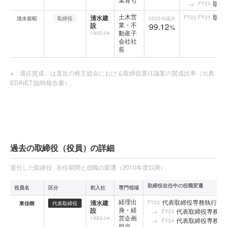
取締
FY25
土木営
取締
清水建
FY22-FY25
清水規昭
取締役
2025/6
議決
業・不
設
99.12
%
動産子
1995-04
会社社
長
※「選任賛成」は直近の株主総会における取締役選任議案の賛成比率（出典:
EDINET 臨時報告書）。
過去の取締役（役員）の詳細
退任した取締役 · 在任期間と役職の変遷（2010年度以降）
取締役在任中の役職変遷
役員名
区分
初入社
専門領域
経理出
代表取締役専務執行役員
清水建
FY22
東佳樹
代表取締役
身・経
設
代表取締役専務執
FY23
営企画
1983-04
代表取締役専務執
FY24
担当