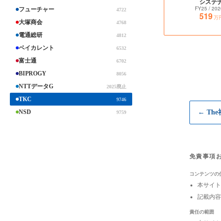
システ
FY25
/ 202
フューチャー
4722
519
万
大塚商会
4768
電通総研
4812
ベイカレント
6532
富士通
6702
BIPROGY
8056
NTTデータG
2025廃止
TKC
9746
NSD
← Th
9759
免責事項
コンテンツの
本サイト
記載内容
責任の範囲