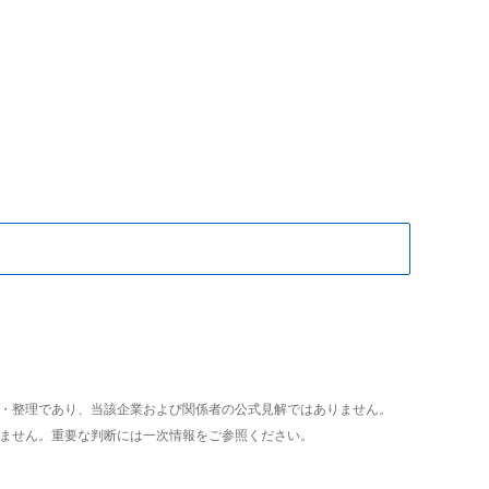
析・整理であり、当該企業および関係者の公式見解ではありません。
いません。重要な判断には一次情報をご参照ください。