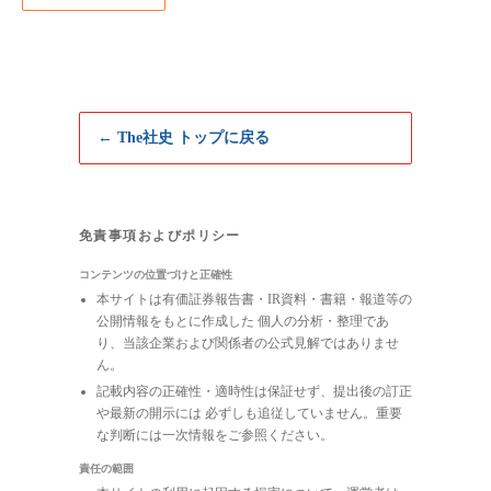
← The社史 トップに戻る
免責事項およびポリシー
コンテンツの位置づけと正確性
本サイトは有価証券報告書・IR資料・書籍・報道等の
公開情報をもとに作成した 個人の分析・整理であ
り、当該企業および関係者の公式見解ではありませ
ん。
記載内容の正確性・適時性は保証せず、提出後の訂正
や最新の開示には 必ずしも追従していません。重要
な判断には一次情報をご参照ください。
責任の範囲