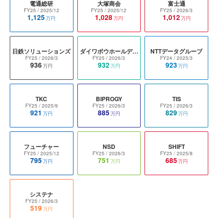
電通総研
大塚商会
富士通
FY25
/ 2025/12
FY25
/ 2025/12
FY25
/ 2026/3
1,125
1,028
1,012
万円
万円
万円
日鉄ソリューションズ
ダイワボウホールディングス
NTTデータグループ
FY25
/ 2026/3
FY25
/ 2026/3
FY24
/ 2025/3
936
932
923
万円
万円
万円
TKC
BIPROGY
TIS
FY25
/ 2025/9
FY25
/ 2026/3
FY25
/ 2026/3
921
885
829
万円
万円
万円
フューチャー
NSD
SHIFT
FY25
/ 2025/12
FY25
/ 2026/3
FY25
/ 2025/8
795
751
685
万円
万円
万円
システナ
FY25
/ 2026/3
519
万円