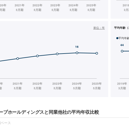
単位：
年
平均年齢（
平均年
ープホールディングスと同業他社の平均年収比較
報ベース