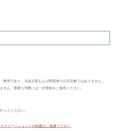
析・整理であり、当該企業および関係者の公式見解ではありません。
いません。重要な判断には一次情報をご参照ください。
て行ってください。
像・スクリーンショットの転載はご遠慮ください
。