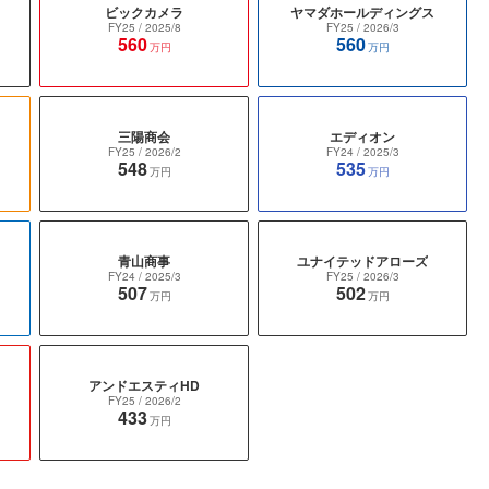
ビックカメラ
ヤマダホールディングス
FY25
/ 2025/8
FY25
/ 2026/3
560
560
万円
万円
三陽商会
エディオン
FY25
/ 2026/2
FY24
/ 2025/3
548
535
万円
万円
青山商事
ユナイテッドアローズ
FY24
/ 2025/3
FY25
/ 2026/3
507
502
万円
万円
アンドエスティHD
FY25
/ 2026/2
433
万円