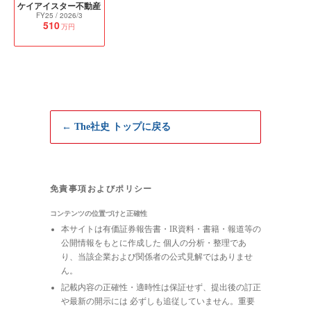
ケイアイスター不動産
FY25
/ 2026/3
510
万円
← The社史 トップに戻る
免責事項およびポリシー
コンテンツの位置づけと正確性
本サイトは有価証券報告書・IR資料・書籍・報道等の
公開情報をもとに作成した 個人の分析・整理であ
り、当該企業および関係者の公式見解ではありませ
ん。
記載内容の正確性・適時性は保証せず、提出後の訂正
や最新の開示には 必ずしも追従していません。重要